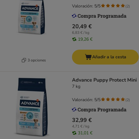
Valoración: 5/5
(
2
)
20,49 €
6,83 € / kg
19,26 €
Añadir a la cesta
3 opciones
Advance Puppy Protect Mini
7 kg
Valoración: 5/5
(
2
)
32,99 €
4,71 € / kg
31,01 €