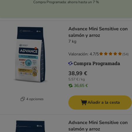
Compra Programada: ahorra hasta un 7 %
Advance Mini Sensitive con
salmón y arroz
7 kg
Valoración: 4.7/5
(
54
)
38,99 €
5,57 € / kg
36,65 €
4 opciones
Añadir a la cesta
Advance Mini Sensitive con
salmón y arroz