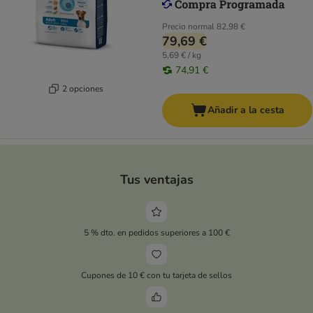
Precio normal
82,98 €
79,69 €
5,69 € / kg
74,91 €
2 opciones
Añadir a la cesta
Tus ventajas
5 % dto. en pedidos superiores a 100 €
Cupones de 10 € con tu tarjeta de sellos