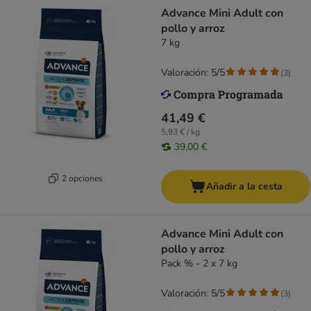
Advance Mini Adult con
pollo y arroz
7 kg
Valoración: 5/5
(
3
)
41,49 €
5,93 € / kg
39,00 €
2 opciones
Añadir a la cesta
Advance Mini Adult con
pollo y arroz
Pack % - 2 x 7 kg
Valoración: 5/5
(
3
)