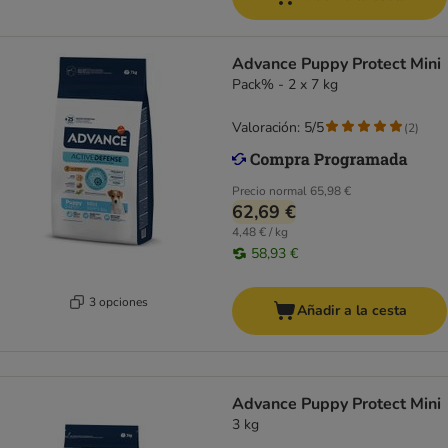
Advance Puppy Protect Mini
Pack% - 2 x 7 kg
Valoración: 5/5
(
2
)
Precio normal
65,98 €
62,69 €
4,48 € / kg
58,93 €
3 opciones
Añadir a la cesta
Advance Puppy Protect Mini
3 kg