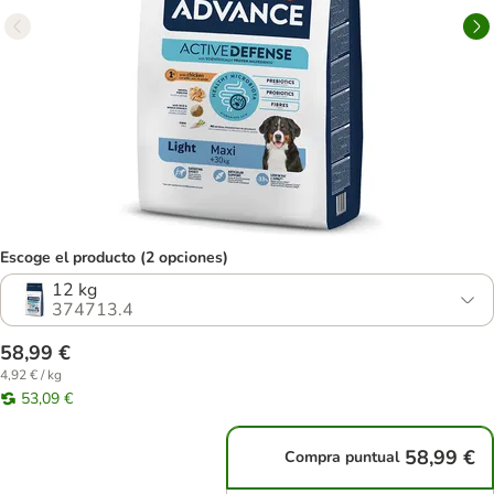
Escoge el producto (2 opciones)
12 kg
374713.4
58,99 €
4,92 € / kg
53,09 €
58,99 €
Compra puntual