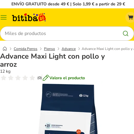
ENVÍO GRATUITO desde 49 € | Solo 1,99 € a partir de 29 €
Menú
Buscar
Comida Perros
Pienso
Advance
Advance Maxi Light con pollo y 
Advance Maxi Light con pollo y
arroz
12 kg
Valora el producto
(
0
)