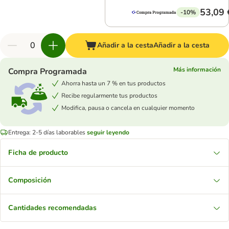
53,09 
-10%
Añadir a la cesta
Añadir a la cesta
Más información
Compra Programada
Ahorra hasta un 7 % en tus productos
Recibe regularmente tus productos
Modifica, pausa o cancela en cualquier momento
Entrega: 2-5 días laborables
seguir leyendo
Ficha de producto
Composición
Cantidades recomendadas