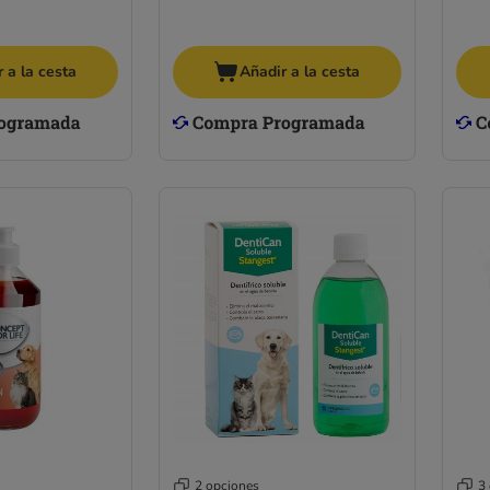
 a la cesta
Añadir a la cesta
2 opciones
3