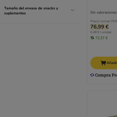
Tamaño del envase de snacks y
Sin valoraciones
suplementos
Precio normal
79,9
76,99 €
0,48 € / unidad
72,37 €
Añadir