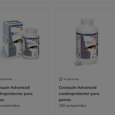
 opciones
4 opciones
equin Advanced
Cosequin Advanced
droprotector para
condroprotector para
ros
perros
comprimidos
250 comprimidos