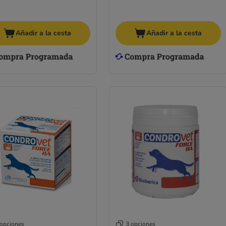
Añadir a la cesta
Añadir a la cesta
 opciones
3 opciones