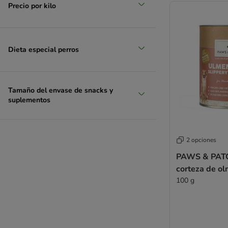
Precio por kilo
Dieta especial perros
Tamaño del envase de snacks y
suplementos
2 opciones
PAWS & PATC
corteza de o
100 g