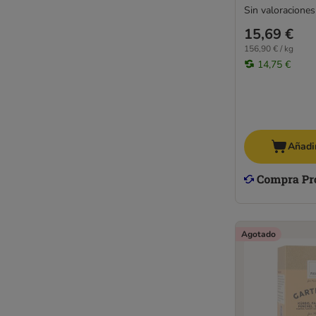
Sin valoraciones
15,69 €
156,90 € / kg
14,75 €
Añadir
Agotado