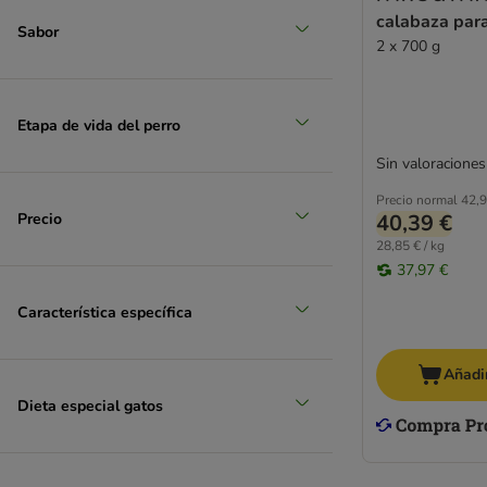
calabaza par
Sabor
2 x 700 g
grande 26 - 45 kg
Etapa de vida del perro
Sin valoraciones
Precio normal
42,9
Precio
40,39 €
28,85 € / kg
37,97 €
Característica específica
Añadir
Dieta especial gatos