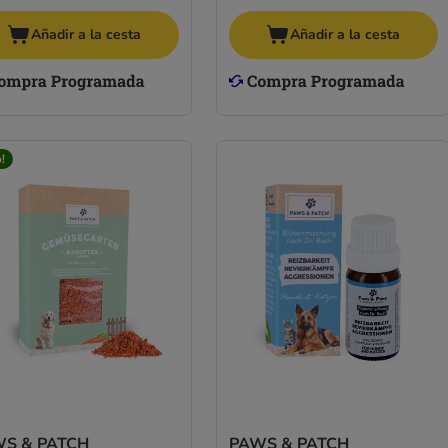
Añadir a la cesta
Añadir a la cesta
!
S & PATCH
PAWS & PATCH