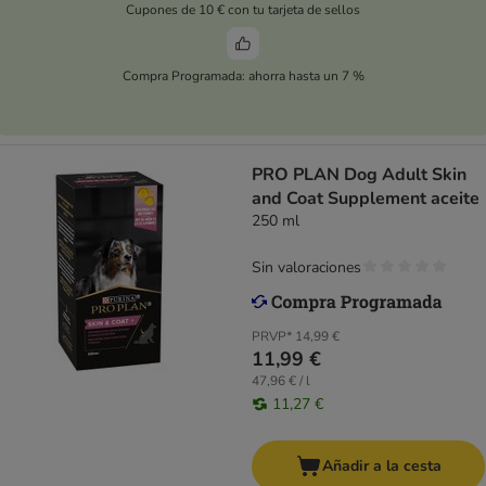
Cupones de 10 € con tu tarjeta de sellos
Compra Programada: ahorra hasta un 7 %
PRO PLAN Dog Adult Skin
and Coat Supplement aceite
250 ml
Sin valoraciones
PRVP*
14,99 €
11,99 €
47,96 € / l
11,27 €
Añadir a la cesta