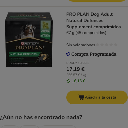
PRO PLAN Dog Adult
Natural Defences
Supplement comprimidos
67 g (45 comprimidos)
Sin valoraciones
PRVP*
19,99 €
17,19 €
256,57 € / kg
16,16 €
Añadir a la cesta
¿Aún no has encontrado nada?