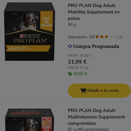
PRO PLAN Dog Adult
Mobility Supplement en
polvo
60 g
Valoración: 3/5
(
3
)
PRVP*
29,99 €
21,99 €
366,50 € / kg
20,67 €
Añadir a la cesta
PRO PLAN Dog Adult
Multivitamins Supplement
comprimidos
67 g (45 comprimidos)