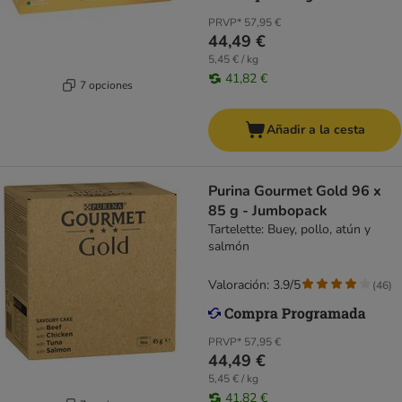
PRVP*
57,95 €
44,49 €
5,45 € / kg
41,82 €
7 opciones
Añadir a la cesta
Purina Gourmet Gold 96 x
85 g - Jumbopack
Tartelette: Buey, pollo, atún y
salmón
Valoración: 3.9/5
(
46
)
PRVP*
57,95 €
44,49 €
5,45 € / kg
41,82 €