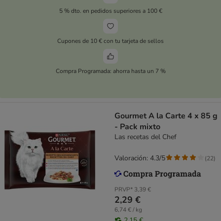
5 % dto. en pedidos superiores a 100 €
Cupones de 10 € con tu tarjeta de sellos
Compra Programada: ahorra hasta un 7 %
Gourmet A la Carte 4 x 85 g
- Pack mixto
Las recetas del Chef
Valoración: 4.3/5
(
22
)
PRVP*
3,39 €
2,29 €
6,74 € / kg
2,15 €