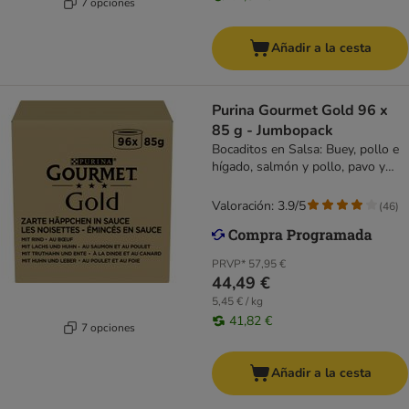
7 opciones
Añadir a la cesta
Purina Gourmet Gold 96 x
85 g - Jumbopack
Bocaditos en Salsa: Buey, pollo e
hígado, salmón y pollo, pavo y
pato
Valoración: 3.9/5
(
46
)
PRVP*
57,95 €
44,49 €
5,45 € / kg
41,82 €
7 opciones
Añadir a la cesta