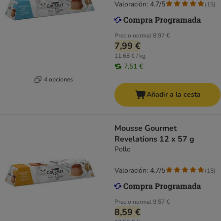
Valoración: 4.7/5
(
15
)
Precio normal
8,97 €
7,99 €
11,68 € / kg
7,51 €
4 opciones
Añadir a la cesta
Mousse Gourmet
Revelations 12 x 57 g
Pollo
Valoración: 4.7/5
(
15
)
Precio normal
9,57 €
8,59 €