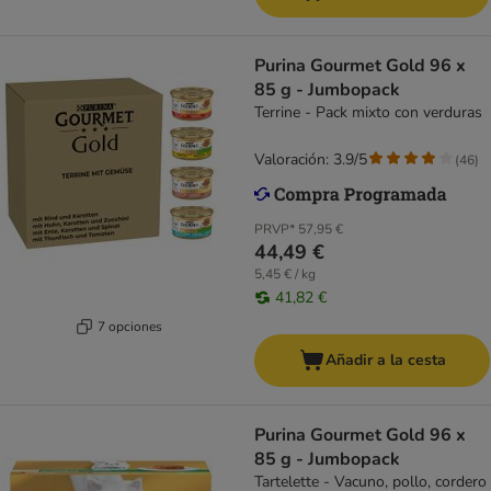
Purina Gourmet Gold 96 x
85 g - Jumbopack
Terrine - Pack mixto con verduras
Valoración: 3.9/5
(
46
)
PRVP*
57,95 €
44,49 €
5,45 € / kg
41,82 €
7 opciones
Añadir a la cesta
Purina Gourmet Gold 96 x
85 g - Jumbopack
Tartelette - Vacuno, pollo, cordero