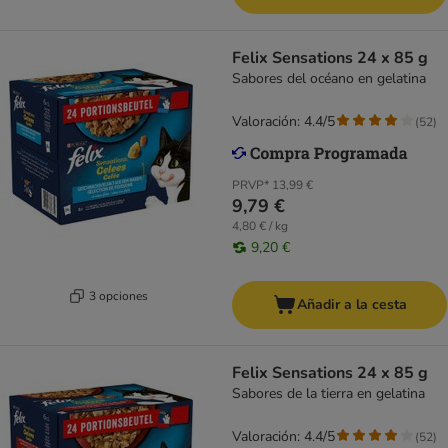
Felix Sensations 24 x 85 g
Sabores del océano en gelatina
Valoración: 4.4/5
(
52
)
PRVP*
13,99 €
9,79 €
4,80 € / kg
9,20 €
3 opciones
Añadir a la cesta
Felix Sensations 24 x 85 g
Sabores de la tierra en gelatina
Valoración: 4.4/5
(
52
)