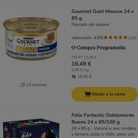
Gourmet Gold Mousse 24 x
85 g
Pescado del océano
Valoración: 4.8/5
(
268
)
PRVP*
22,08 €
16,49 €
8,08 € / kg
15,50 €
12 opciones
Añadir a la cesta
Felix Fantastic Doblemente
Bueno 24 x 85/100 g
24 x 85 g - Vacuno y ave, cordero
y ternera, pollo y riñón, pavo con