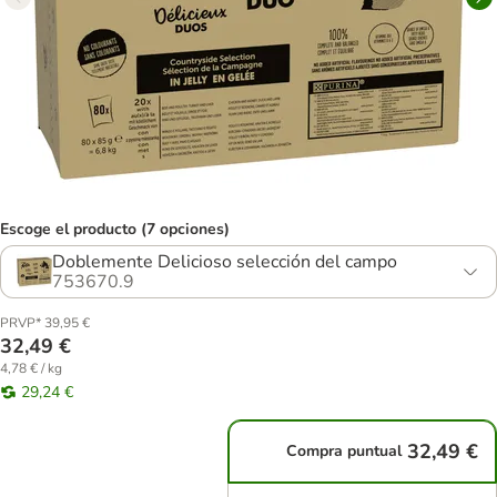
Escoge el producto (7 opciones)
Doblemente Delicioso selección del campo
753670.9
PRVP* 39,95 €
32,49 €
4,78 € / kg
29,24 €
32,49 €
Compra puntual