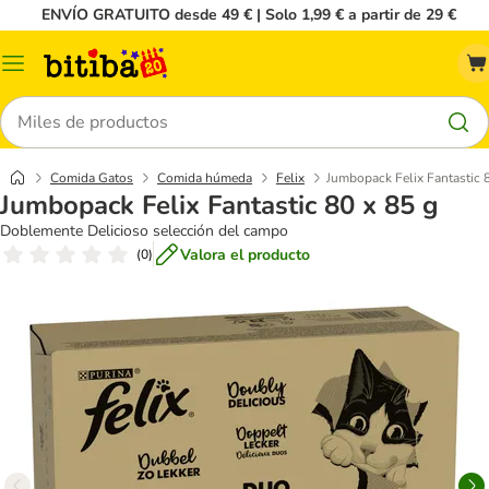
ENVÍO GRATUITO desde 49 € | Solo 1,99 € a partir de 29 €
Menú
Buscar
Comida Gatos
Comida húmeda
Felix
Jumbopack Felix Fantastic 
Jumbopack Felix Fantastic 80 x 85 g
Doblemente Delicioso selección del campo
Valora el producto
(
0
)