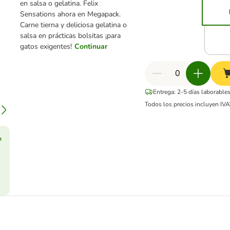
en salsa o gelatina. Felix
Sensations ahora en Megapack.
Carne tierna y deliciosa gelatina o
salsa en prácticas bolsitas ¡para
gatos exigentes!
Continuar
Entrega: 2-5 días laborable
Todos los precios incluyen IVA
n