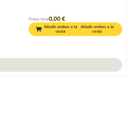
0,00 €
Precio total
Añadir ambos a la
Añadir ambos a la
cesta
cesta