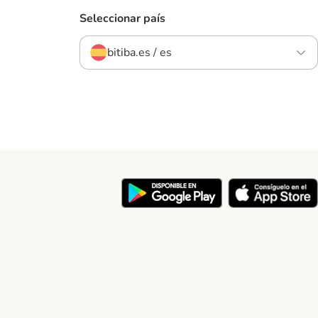
Seleccionar país
bitiba.es / es
y