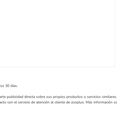
mos 30 días.
nviarte publicidad directa sobre sus propios productos o servicios similar
acto con el servicio de atención al cliente de zooplus. Más información 