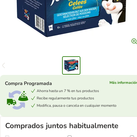
Compra Programada
Más informació
Ahorra hasta un 7 % en tus productos
Recibe regularmente tus productos
Modifica, pausa o cancela en cualquier momento
Comprados juntos habitualmente