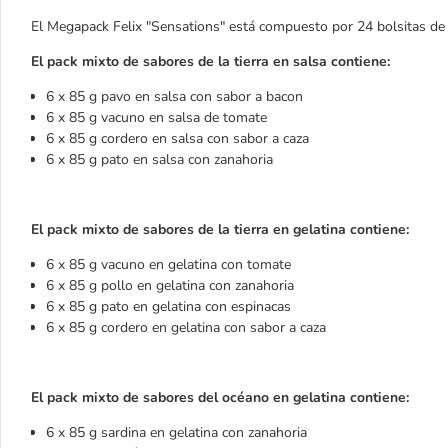
El Megapack Felix "Sensations" está compuesto por 24 bolsitas de 
El pack mixto de sabores de la tierra en salsa contiene:
6 x 85 g pavo en salsa con sabor a bacon
6 x 85 g vacuno en salsa de tomate
6 x 85 g cordero en salsa con sabor a caza
6 x 85 g pato en salsa con zanahoria
El pack mixto de sabores de la tierra en gelatina contiene:
6 x 85 g vacuno en gelatina con tomate
6 x 85 g pollo en gelatina con zanahoria
6 x 85 g pato en gelatina con espinacas
6 x 85 g cordero en gelatina con sabor a caza
El pack mixto de sabores del océano en gelatina contiene:
6 x 85 g sardina en gelatina con zanahoria