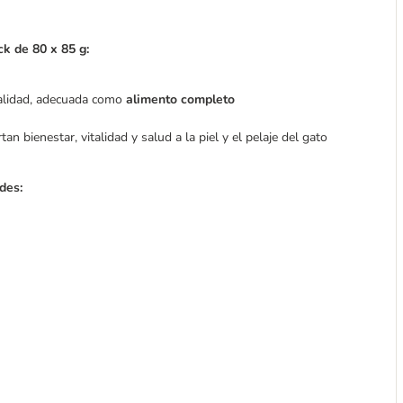
k de 80 x 85 g:
calidad, adecuada como
alimento completo
tan bienestar, vitalidad y salud a la piel y el pelaje del gato
des: