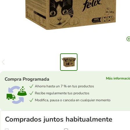
Compra Programada
Más informaci
Ahorra hasta un 7 % en tus productos
Recibe regularmente tus productos
Modifica, pausa o cancela en cualquier momento
Comprados juntos habitualmente