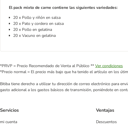
El pack mixto de carne contiene las siguientes variedades:
20 x Pollo y riñón en salsa
20 x Pato y cordero en salsa
20 x Pollo en gelatina
20 x Vacuno en gelatina
*PRVP = Precio Recomendado de Venta al Público **
Ver condiciones
*Precio normal = El precio más bajo que ha tenido el artículo en los úti
Bitiba tiene derecho a utilizar tu dirección de correo electrónico para e
gasto adicional a los gastos básicos de transmisión, poniéndote en cont
Servicios
Ventajas
mi cuenta
Descuentos