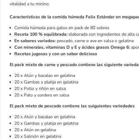
vitalidad a tu minino.
Características de la comida húmeda Felix Estándar en megapac
Comida húmeda para gatos en pack de 80
sobres
Receta 100 % equilibrada:
elaborada con ingredientes de alta 
En sabores variados:
pescado, carne o ave en salsa o gelatina
Con minerales, vitaminas D y E y ácidos grasos Omega 6:
apor
Recetas jugosas y con un sabor delicioso
El pack mixto de carne y pescado contiene las siguiente varieda
20 x Atún y bacalao en gelatina
20 x Gambas y platija en gelatina
20 x Pollo y riñón en salsa
20 x Pato y cordero en salsa
El pack mixto de pescado contiene las suiguientes variedades
20 x Atún y bacalao en gelatina
20 x Gambas y platija en gelatina
20 x Atún en gelatina
20 x Salmón en gelatina