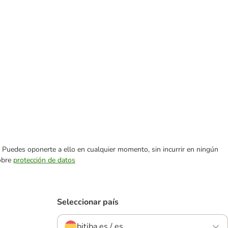
es. Puedes oponerte a ello en cualquier momento, sin incurrir en ningún
sobre
protección de datos
Seleccionar país
bitiba.es / es