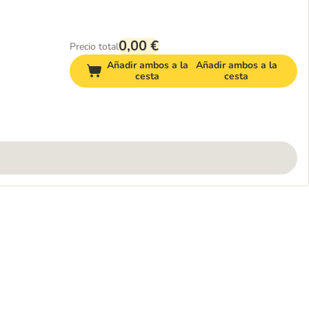
0,00 €
Precio total
Añadir ambos a la
Añadir ambos a la
cesta
cesta