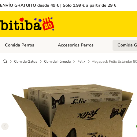
ENVÍO GRATUITO desde 49 € | Solo 1,99 € a partir de 29 €
Comida Perros
Accesorios Perros
Comida G
Menú de categoria abierto: Comida Perros
Menú de cate
Comida Gatos
Comida húmeda
Felix
Megapack Felix Estándar 80