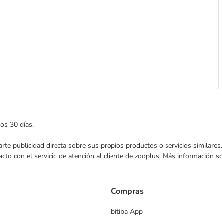
mos 30 días.
nviarte publicidad directa sobre sus propios productos o servicios similar
acto con el servicio de atención al cliente de zooplus. Más información 
Compras
bitiba App