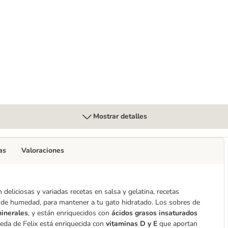
5 g
Mostrar detalles
as
Valoraciones
deliciosas y variadas recetas en salsa y gelatina, recetas
o de humedad, para mantener a tu gato hidratado. Los sobres de
minerales
, y están enriquecidos con
ácidos grasos insaturados
meda de Felix está enriquecida con
vitaminas D y E
que aportan