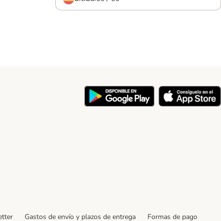
y
tter
Gastos de envío y plazos de entrega
Formas de pago