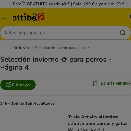
ENVÍO GRATUITO desde 49 € | Solo 1,99 € a partir de 29 €
Menú
Buscar
Ofertas %
Selección de invierno para perros ⛄
Selección invierno ⛄ para perros -
Página 4
Lo más vendido
Filtrar por
145 - 159 de 159 Resultados
Trixie Activity alfombra
olfativa para perros y gatos
50 × 34 cm (L x An)