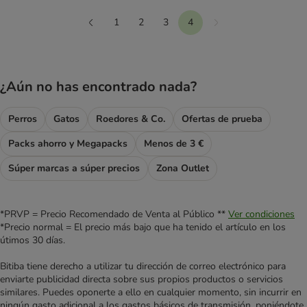
1
2
3
4
Siguiente
Anterior
¿Aún no has encontrado nada?
Perros
Gatos
Roedores & Co.
Ofertas de prueba
Packs ahorro y Megapacks
Menos de 3 €
Súper marcas a súper precios
Zona Outlet
*PRVP = Precio Recomendado de Venta al Público **
Ver condiciones
*Precio normal = El precio más bajo que ha tenido el artículo en los
útimos 30 días.
Bitiba tiene derecho a utilizar tu dirección de correo electrónico para
enviarte publicidad directa sobre sus propios productos o servicios
similares. Puedes oponerte a ello en cualquier momento, sin incurrir en
ningún gasto adicional a los gastos básicos de transmisión, poniéndote