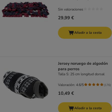
Sin valoraciones
29,99 €
Añadir a la cesta
Jersey noruego de algodón
para perros
Talla S: 25 cm longitud dorsal
Valoración: 4.6/5
(
176
)
10,49 €
Añadir a la cesta