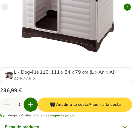
L - Dogvilla 110: 111 x 84 x 79 cm (L x An x Al)
408776.2
236,99 €
Añadir a la cesta
Añadir a la cesta
Entrega: 2-5 días laborables
seguir leyendo
Ficha de producto