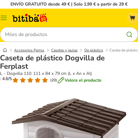
ENVÍO GRATUITO desde 49 € | Solo 1,99 € a partir de 29 €
Menú
Buscar
Accesorios Perros
Casetas y jaulas
De plástico
Caseta de plástic
Caseta de plástico Dogvilla de
Ferplast
L - Dogvilla 110: 111 x 84 x 79 cm (L x An x Al)
: 4.6/5
Valora el producto
(
20
)