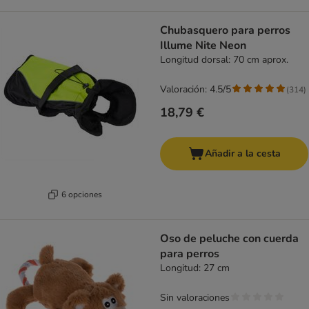
Chubasquero para perros
Illume Nite Neon
Longitud dorsal: 70 cm aprox.
Valoración: 4.5/5
(
314
)
18,79 €
Añadir a la cesta
6 opciones
Oso de peluche con cuerda
para perros
Longitud: 27 cm
Sin valoraciones