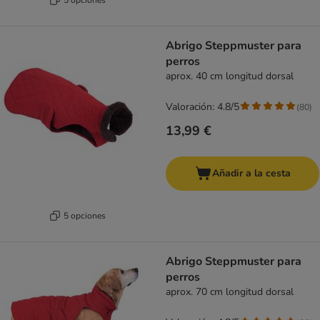
Abrigo Steppmuster para
perros
aprox. 40 cm longitud dorsal
Valoración: 4.8/5
(
80
)
13,99 €
Añadir a la cesta
5 opciones
Abrigo Steppmuster para
perros
aprox. 70 cm longitud dorsal