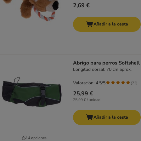
2,69 €
Añadir a la cesta
Abrigo para perros Softshell
Longitud dorsal: 70 cm aprox.
Valoración: 4.5/5
(
73
)
25,99 €
25,99 € / unidad
Añadir a la cesta
4 opciones