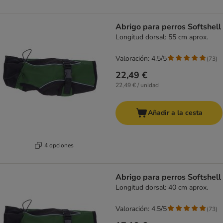
Abrigo para perros Softshell
Longitud dorsal: 55 cm aprox.
Valoración: 4.5/5
(
73
)
22,49 €
22,49 € / unidad
Añadir a la cesta
4 opciones
Abrigo para perros Softshell
Longitud dorsal: 40 cm aprox.
Valoración: 4.5/5
(
73
)