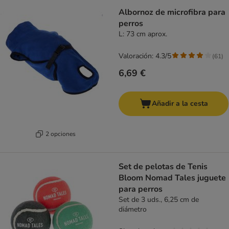
Albornoz de microfibra para
perros
L: 73 cm aprox.
Valoración: 4.3/5
(
61
)
6,69 €
Añadir a la cesta
2 opciones
Set de pelotas de Tenis
Bloom Nomad Tales juguete
para perros
Set de 3 uds., 6,25 cm de
diámetro