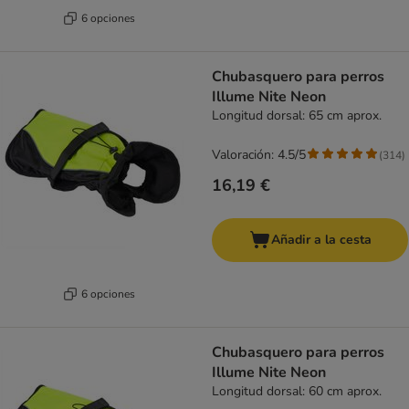
6 opciones
Chubasquero para perros
Illume Nite Neon
Longitud dorsal: 65 cm aprox.
Valoración: 4.5/5
(
314
)
16,19 €
Añadir a la cesta
6 opciones
Chubasquero para perros
Illume Nite Neon
Longitud dorsal: 60 cm aprox.