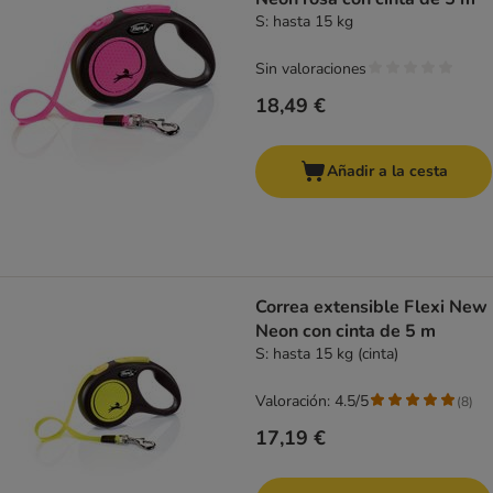
S: hasta 15 kg
Sin valoraciones
18,49 €
Añadir a la cesta
Correa extensible Flexi New
Neon con cinta de 5 m
S: hasta 15 kg (cinta)
Valoración: 4.5/5
(
8
)
17,19 €