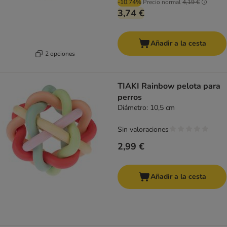
-10.74%
Precio normal
4,19 €
3,74 €
Añadir a la cesta
2 opciones
TIAKI Rainbow pelota para
perros
Diámetro: 10,5 cm
Sin valoraciones
2,99 €
Añadir a la cesta