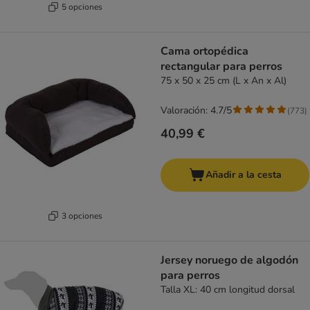
5 opciones
Cama ortopédica
rectangular para perros
75 x 50 x 25 cm (L x An x Al)
Valoración: 4.7/5
(
773
)
40,99 €
Añadir a la cesta
3 opciones
Jersey noruego de algodón
para perros
Talla XL: 40 cm longitud dorsal