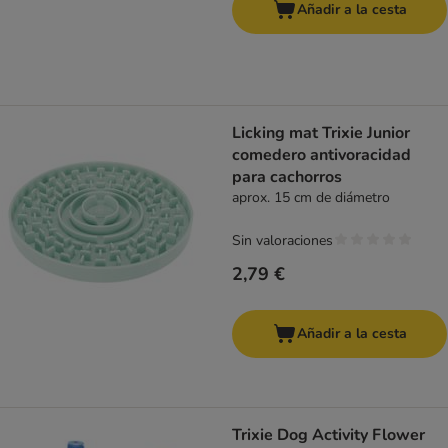
Añadir a la cesta
Licking mat Trixie Junior
comedero antivoracidad
para cachorros
aprox. 15 cm de diámetro
Sin valoraciones
2,79 €
Añadir a la cesta
Trixie Dog Activity Flower