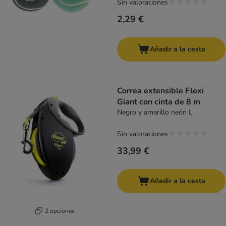
Sin valoraciones
2,29 €
Añadir a la cesta
Correa extensible Flexi
Giant con cinta de 8 m
Negro y amarillo neón L
Sin valoraciones
33,99 €
Añadir a la cesta
2 opciones