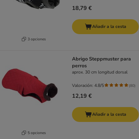
18,79 €
Añadir a la cesta
3 opciones
Abrigo Steppmuster para
perros
aprox. 30 cm longitud dorsal
Valoración: 4.8/5
(
80
)
12,19 €
Añadir a la cesta
5 opciones