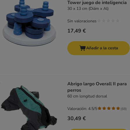
Tower juego de inteligencia
30 x 13 cm (Diám x Al)
Sin valoraciones
17,49 €
Añadir a la cesta
Abrigo largo Overall II para
perros
60 cm longitud dorsal
Valoración: 4.5/5
(
68
)
30,49 €