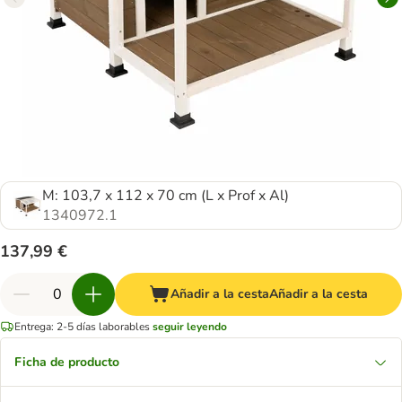
M: 103,7 x 112 x 70 cm (L x Prof x Al)
1340972.1
137,99 €
Añadir a la cesta
Añadir a la cesta
Entrega: 2-5 días laborables
seguir leyendo
Ficha de producto