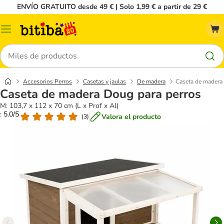
ENVÍO GRATUITO desde 49 € | Solo 1,99 € a partir de 29 €
Menú
Buscar
Accesorios Perros
Casetas y jaulas
De madera
Caseta de madera
Caseta de madera Doug para perros
M: 103,7 x 112 x 70 cm (L x Prof x Al)
: 5.0/5
Valora el producto
(
3
)