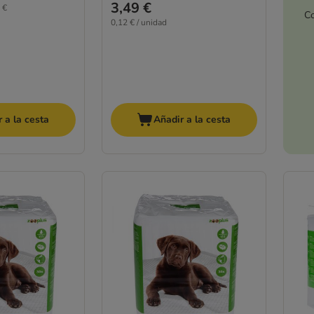
3,49 €
 €
Co
0,12 € / unidad
 a la cesta
Añadir a la cesta