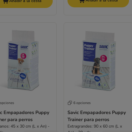
Añadir a la cesta
Añadir a la cesta
 opciones
6 opciones
ic Empapadores Puppy
Savic Empapadores Puppy
ner para perros
Trainer para perros
anos: 45 x 30 cm (L x An) -
Extragrandes: 90 x 60 cm (L x