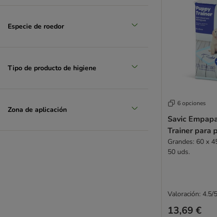
Especie de roedor
Tipo de producto de higiene
6 opciones
Zona de aplicación
Savic Empap
Trainer para 
Grandes: 60 x 45
50 uds.
Valoración: 4.5/
13,69 €