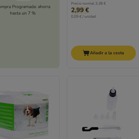
Precio normal
3,38 €
mpra Programada: ahorra
2,99 €
hasta un 7 %
0,05 € / unidad
Añadir a la cesta