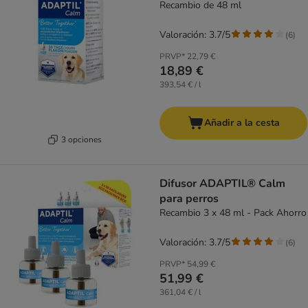
Recambio de 48 ml
Valoración: 3.7/5
(
6
)
PRVP*
22,79 €
18,89 €
393,54 € / l
Añadir a la cesta
3 opciones
Difusor ADAPTIL® Calm
para perros
Recambio 3 x 48 ml - Pack Ahorro
Valoración: 3.7/5
(
6
)
PRVP*
54,99 €
51,99 €
361,04 € / l