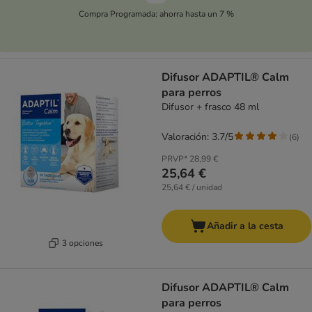
Compra Programada: ahorra hasta un 7 %
Difusor ADAPTIL® Calm
para perros
Difusor + frasco 48 ml
Valoración: 3.7/5
(
6
)
PRVP*
28,99 €
25,64 €
25,64 € / unidad
Añadir a la cesta
3 opciones
Difusor ADAPTIL® Calm
para perros