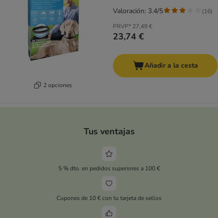
Valoración: 3.4/5
(
16
)
PRVP*
27,49 €
23,74 €
Añadir a la cesta
2 opciones
Tus ventajas
5 % dto. en pedidos superiores a 100 €
Cupones de 10 € con tu tarjeta de sellos