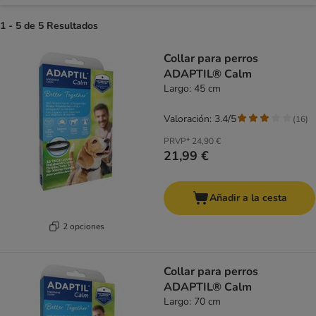
1 - 5 de 5 Resultados
Collar para perros
ADAPTIL® Calm
Largo: 45 cm
Valoración: 3.4/5
(
16
)
PRVP*
24,90 €
21,99 €
Añadir a la cesta
2 opciones
Collar para perros
ADAPTIL® Calm
Largo: 70 cm