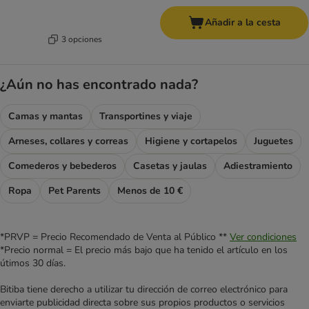
Añadir a la cesta
3 opciones
¿Aún no has encontrado nada?
Camas y mantas
Transportines y viaje
Arneses, collares y correas
Higiene y cortapelos
Juguetes
Comederos y bebederos
Casetas y jaulas
Adiestramiento
Ropa
Pet Parents
Menos de 10 €
*PRVP = Precio Recomendado de Venta al Público **
Ver condiciones
*Precio normal = El precio más bajo que ha tenido el artículo en los
útimos 30 días.
Bitiba tiene derecho a utilizar tu dirección de correo electrónico para
enviarte publicidad directa sobre sus propios productos o servicios