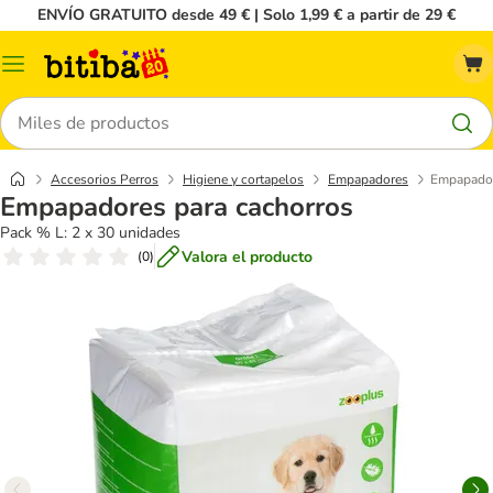
ENVÍO GRATUITO desde 49 € | Solo 1,99 € a partir de 29 €
Menú
Buscar
Accesorios Perros
Higiene y cortapelos
Empapadores
Empapador
Empapadores para cachorros
Pack % L: 2 x 30 unidades
Valora el producto
(
0
)