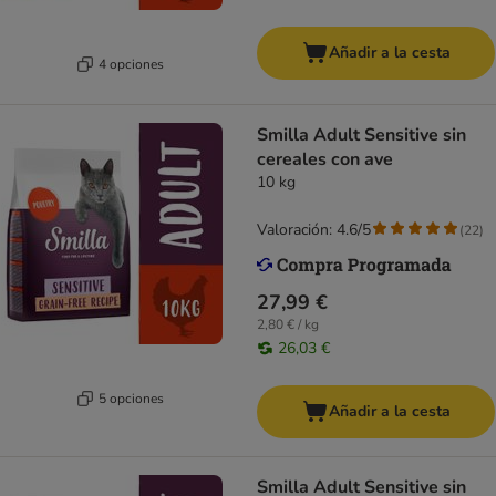
Añadir a la cesta
4 opciones
Smilla Adult Sensitive sin
cereales con ave
10 kg
Valoración: 4.6/5
(
22
)
27,99 €
2,80 € / kg
26,03 €
5 opciones
Añadir a la cesta
Smilla Adult Sensitive sin