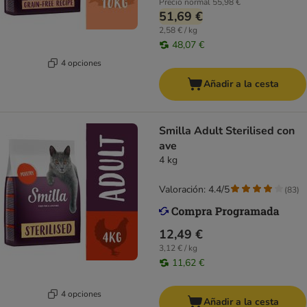
Precio normal
55,98 €
51,69 €
2,58 € / kg
48,07 €
4 opciones
Añadir a la cesta
Smilla Adult Sterilised con
ave
4 kg
Valoración: 4.4/5
(
83
)
12,49 €
3,12 € / kg
11,62 €
4 opciones
Añadir a la cesta