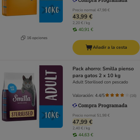
Precio normal
47,98 €
43,99 €
2,20 € / kg
40,91 €
16 opciones
Añadir a la cesta
Pack ahorro: Smilla pienso
para gatos 2 x 10 kg
Adult Sterilised con pescado
Valoración: 4.4/5
(
16
)
Precio normal
51,98 €
47,99 €
2,40 € / kg
44,63 €