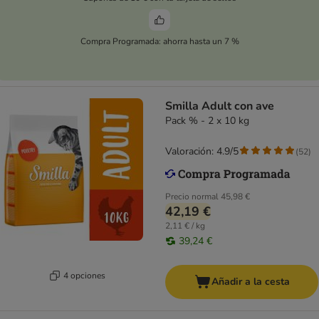
Compra Programada: ahorra hasta un 7 %
Smilla Adult con ave
Pack % - 2 x 10 kg
Valoración: 4.9/5
(
52
)
Precio normal
45,98 €
42,19 €
2,11 € / kg
39,24 €
4 opciones
Añadir a la cesta