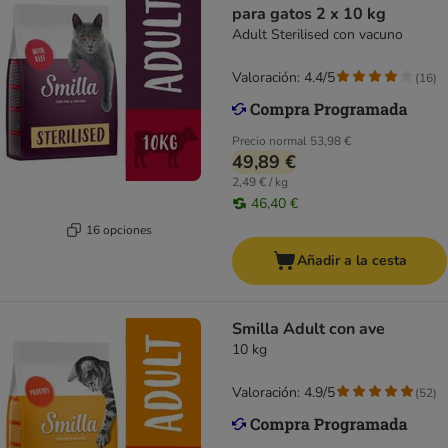
para gatos 2 x 10 kg
Adult Sterilised con vacuno
Valoración: 4.4/5
(
16
)
Precio normal
53,98 €
49,89 €
2,49 € / kg
46,40 €
16 opciones
Añadir a la cesta
Smilla Adult con ave
10 kg
Valoración: 4.9/5
(
52
)