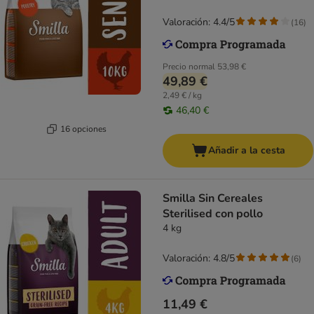
Valoración: 4.4/5
(
16
)
Precio normal
53,98 €
49,89 €
2,49 € / kg
46,40 €
16 opciones
Añadir a la cesta
Smilla Sin Cereales
Sterilised con pollo
4 kg
Valoración: 4.8/5
(
6
)
11,49 €