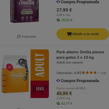
27,99 €
2,80 € / kg
26,03 €
Añadir a la cesta
4 opciones
Pack ahorro: Smilla pienso
para gatos 2 x 10 kg
Adult con vacuno
Valoración: 4.4/5
(
16
)
Precio normal
49,98 €
45,99 €
2,30 € / kg
42,77 €