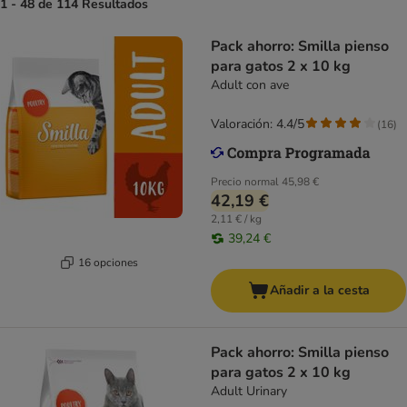
1 - 48 de 114 Resultados
Pack ahorro: Smilla pienso
para gatos 2 x 10 kg
Adult con ave
Valoración: 4.4/5
(
16
)
Precio normal
45,98 €
42,19 €
2,11 € / kg
39,24 €
16 opciones
Añadir a la cesta
Pack ahorro: Smilla pienso
para gatos 2 x 10 kg
Adult Urinary