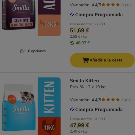
Valoración: 4.4/5
(
16
)
Precio normal
55,98 €
51,69 €
2,58 € / kg
48,07 €
16 opciones
Añadir a la cesta
Smilla Kitten
Pack % - 2 x 10 kg
Valoración: 4.4/5
(
87
)
Precio normal
51,98 €
47,99 €
2,40 € / kg