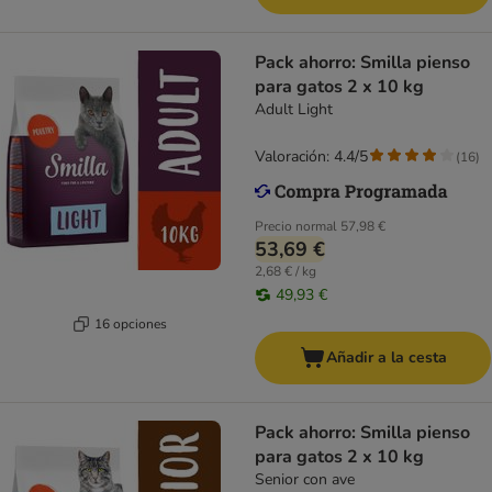
Pack ahorro: Smilla pienso
para gatos 2 x 10 kg
Adult Light
Valoración: 4.4/5
(
16
)
Precio normal
57,98 €
53,69 €
2,68 € / kg
49,93 €
16 opciones
Añadir a la cesta
Pack ahorro: Smilla pienso
para gatos 2 x 10 kg
Senior con ave