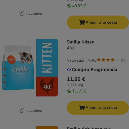
49,93 €
4 opciones
Añadir a la cesta
Smilla Kitten
4 kg
Valoración: 4.4/5
(
87
)
11,99 €
3,00 € / kg
11,15 €
Añadir a la cesta
4 opciones