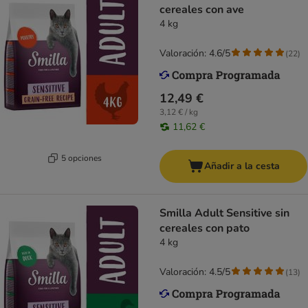
cereales con ave
4 kg
Valoración: 4.6/5
(
22
)
12,49 €
3,12 € / kg
11,62 €
5 opciones
Añadir a la cesta
Smilla Adult Sensitive sin
cereales con pato
4 kg
Valoración: 4.5/5
(
13
)