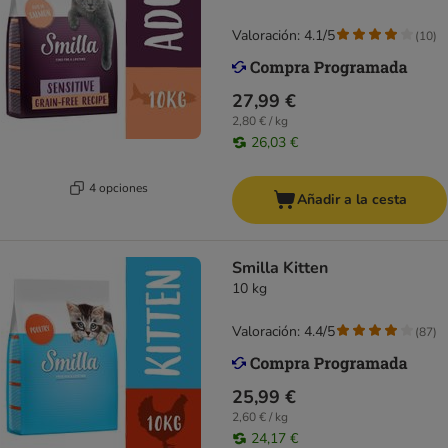
Valoración: 4.1/5
(
10
)
27,99 €
2,80 € / kg
26,03 €
4 opciones
Añadir a la cesta
Smilla Kitten
10 kg
Valoración: 4.4/5
(
87
)
25,99 €
2,60 € / kg
24,17 €