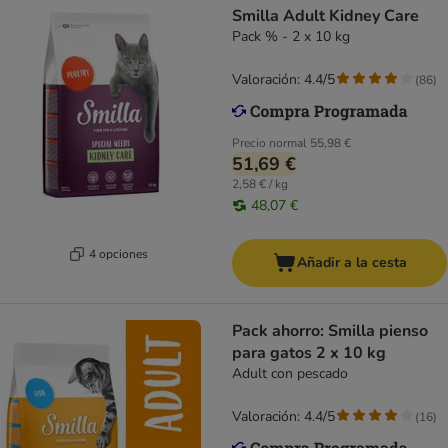
Smilla Adult Kidney Care
Pack % - 2 x 10 kg
Valoración: 4.4/5
(
86
)
Precio normal
55,98 €
51,69 €
2,58 € / kg
48,07 €
4 opciones
Añadir a la cesta
Pack ahorro: Smilla pienso
para gatos 2 x 10 kg
Adult con pescado
Valoración: 4.4/5
(
16
)