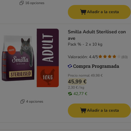
16 opciones
Añadir a la cesta
Smilla Adult Sterilised con
ave
Pack % - 2 x 10 kg
Valoración: 4.4/5
(
83
)
Precio normal
49,98 €
45,99 €
2,30 € / kg
42,77 €
4 opciones
Añadir a la cesta