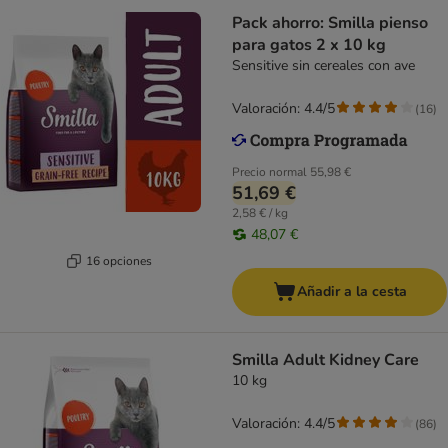
Pack ahorro: Smilla pienso
para gatos 2 x 10 kg
Sensitive sin cereales con ave
Valoración: 4.4/5
(
16
)
Precio normal
55,98 €
51,69 €
2,58 € / kg
48,07 €
16 opciones
Añadir a la cesta
Smilla Adult Kidney Care
10 kg
Valoración: 4.4/5
(
86
)