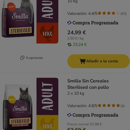
10 kg
Valoración: 4.4/5
(
83
)
24,99 €
2,50 € / kg
23,24 €
4 opciones
Añadir a la cesta
Smilla Sin Cereales
Sterilised con pollo
2 x 10 kg
Valoración: 4.8/5
(
6
)
Precio normal
57,98 €