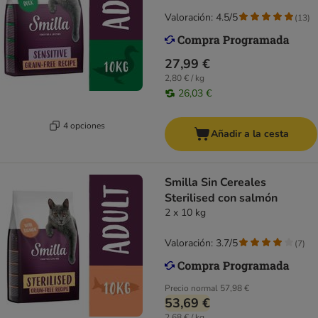
Valoración: 4.5/5
(
13
)
27,99 €
2,80 € / kg
26,03 €
4 opciones
Añadir a la cesta
Smilla Sin Cereales
Sterilised con salmón
2 x 10 kg
Valoración: 3.7/5
(
7
)
Precio normal
57,98 €
53,69 €
2,68 € / kg