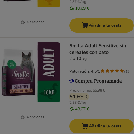
2,87 € / kg
10,69 €
4 opciones
Añadir a la cesta
Smilla Adult Sensitive sin
cereales con pato
2 x 10 kg
Valoración: 4.5/5
(
13
)
Precio normal
55,98 €
51,69 €
2,58 € / kg
48,07 €
4 opciones
Añadir a la cesta