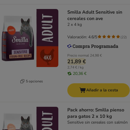
Smilla Adult Sensitive sin
cereales con ave
2 x 4 kg
Valoración: 4.6/5
(
22
)
Precio normal
24,98 €
21,89 €
2,74 € / kg
20,36 €
5 opciones
Añadir a la cesta
Pack ahorro: Smilla pienso
para gatos 2 x 10 kg
Sensitive sin cereales con salmón