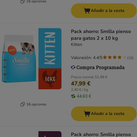
16 opciones
Añadir a la cesta
Pack ahorro: Smilla pienso
para gatos 2 x 10 kg
Kitten
Valoración: 4.4/5
(
16
)
Precio normal
51,98 €
47,99 €
2,40 € / kg
44,63 €
16 opciones
Añadir a la cesta
Pack ahorro: Smilla pienso