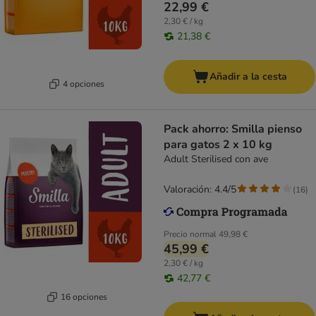
22,99 €
2,30 € / kg
21,38 €
Añadir a la cesta
4 opciones
Pack ahorro: Smilla pienso
para gatos 2 x 10 kg
Adult Sterilised con ave
Valoración: 4.4/5
(
16
)
Precio normal
49,98 €
45,99 €
2,30 € / kg
42,77 €
16 opciones