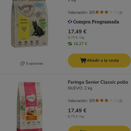
Valoración: 3/5
(
3
)
17,49 €
8,75 € / kg
16,27 €
Añadir a la cesta
5 opciones
Feringa Senior Classic pollo
NUEVO: 2 kg
Valoración: 3/5
(
3
)
17,49 €
8,75 € / kg