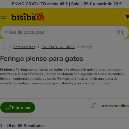
ENVÍO GRATUITO desde 49 € | Solo 1,99 € a partir de 29 €
Menú
Buscar
Comida Gatos
CALIDAD - AHORRO
Feringa
Feringa pienso para gatos
El
pienso
Feringa no contiene cereales
y le ofrece a tu
gato
una alimentación
adaptada a sus necesidades. Feringa se elabora con ingredientes de alta calidad y
tiene un contenido elevado de carne.
Feringa
te ofrece también una gama de
comida húmeda sin cereales
de gran calidad y a un precio económico.
Lo más vendido
Filtrar por
1 - 48 de 69 Resultados