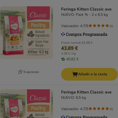
Feringa Kitten Classic ave
NUEVO: Pack % - 2 x 6,5 kg
Valoración: 4.7/5
(
6
)
Precio normal
83,98 €
43,89 €
3,38 € / kg
40,82 €
5 opciones
Añadir a la cesta
Feringa Kitten Classic ave
NUEVO: 6,5 kg
Valoración: 4.7/5
(
6
)