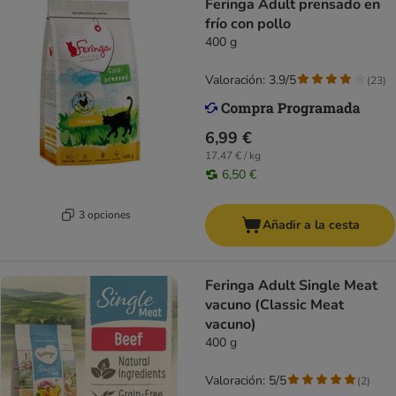
Feringa Adult prensado en
frío con pollo
400 g
Valoración: 3.9/5
(
23
)
6,99 €
17,47 € / kg
6,50 €
3 opciones
Añadir a la cesta
Feringa Adult Single Meat
vacuno (Classic Meat
vacuno)
400 g
Valoración: 5/5
(
2
)