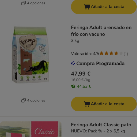
4 opciones
Añadir a la cesta
Feringa Adult prensado en
frío con vacuno
3 kg
Valoración: 4/5
(
1
)
47,99 €
16,00 € / kg
44,63 €
4 opciones
Añadir a la cesta
Feringa Adult Classic pato
NUEVO: Pack % - 2 x 6,5 kg