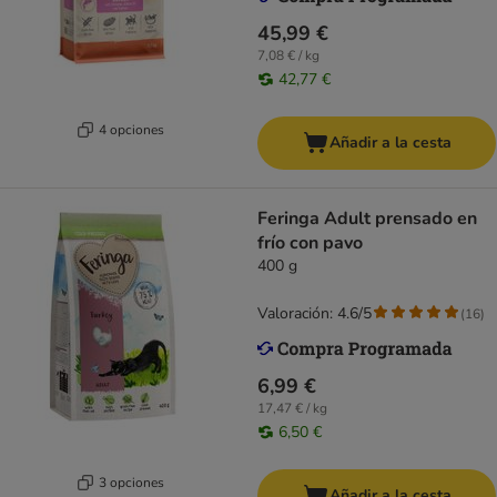
45,99 €
7,08 € / kg
42,77 €
4 opciones
Añadir a la cesta
Feringa Adult prensado en
frío con pavo
400 g
Valoración: 4.6/5
(
16
)
6,99 €
17,47 € / kg
6,50 €
3 opciones
Añadir a la cesta