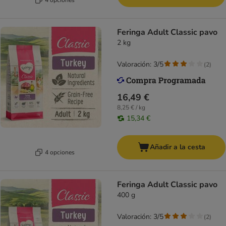
Feringa Adult Classic pavo
2 kg
Valoración: 3/5
(
2
)
16,49 €
8,25 € / kg
15,34 €
Añadir a la cesta
4 opciones
Feringa Adult Classic pavo
400 g
Valoración: 3/5
(
2
)