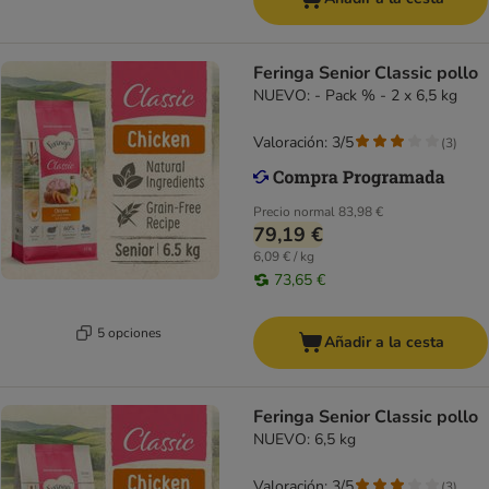
Feringa Senior Classic pollo
NUEVO: - Pack % - 2 x 6,5 kg
Valoración: 3/5
(
3
)
Precio normal
83,98 €
79,19 €
6,09 € / kg
73,65 €
5 opciones
Añadir a la cesta
Feringa Senior Classic pollo
NUEVO: 6,5 kg
Valoración: 3/5
(
3
)