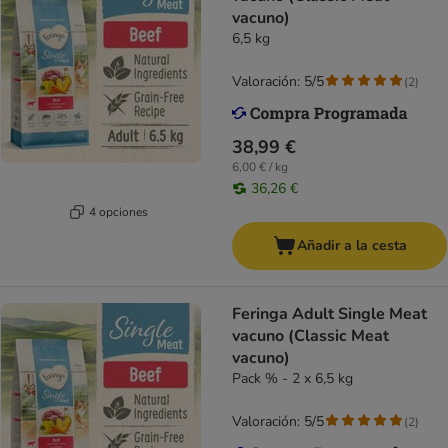
vacuno)
6,5 kg
Valoración: 5/5
(
2
)
38,99 €
6,00 € / kg
36,26 €
4 opciones
Añadir a la cesta
Feringa Adult Single Meat
vacuno (Classic Meat
vacuno)
Pack % - 2 x 6,5 kg
Valoración: 5/5
(
2
)