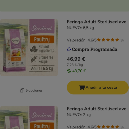
Feringa Adult Sterilised ave
NUEVO: 6,5 kg
Valoración: 4.6/5
(
8
)
46,99 €
7,23 € / kg
43,70 €
Añadir a la cesta
5 opciones
Feringa Adult Sterilised ave
NUEVO: 2 kg
Valoración: 4.6/5
(
8
)