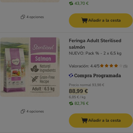
43,70 €
4 opciones
Añadir a la cesta
Feringa Adult Sterilised
salmón
NUEVO: Pack % - 2 x 6,5 kg
Valoración: 4.4/5
(
5
)
Precio normal
93,98 €
88,99 €
6,85 € / kg
82,76 €
4 opciones
Añadir a la cesta