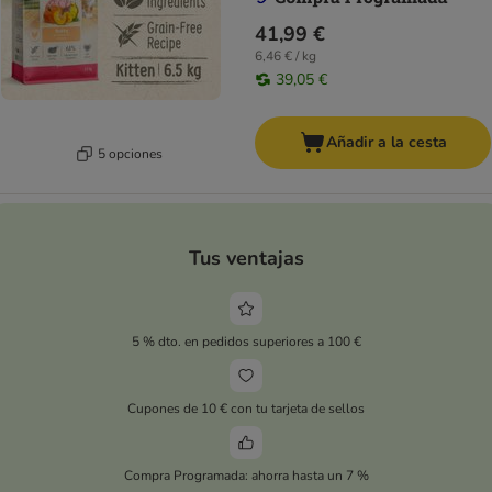
41,99 €
6,46 € / kg
39,05 €
Añadir a la cesta
5 opciones
Tus ventajas
5 % dto. en pedidos superiores a 100 €
Cupones de 10 € con tu tarjeta de sellos
Compra Programada: ahorra hasta un 7 %