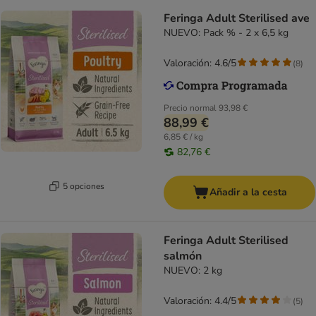
Feringa Adult Sterilised ave
NUEVO: Pack % - 2 x 6,5 kg
Valoración: 4.6/5
(
8
)
Precio normal
93,98 €
88,99 €
6,85 € / kg
82,76 €
5 opciones
Añadir a la cesta
Feringa Adult Sterilised
salmón
NUEVO: 2 kg
Valoración: 4.4/5
(
5
)