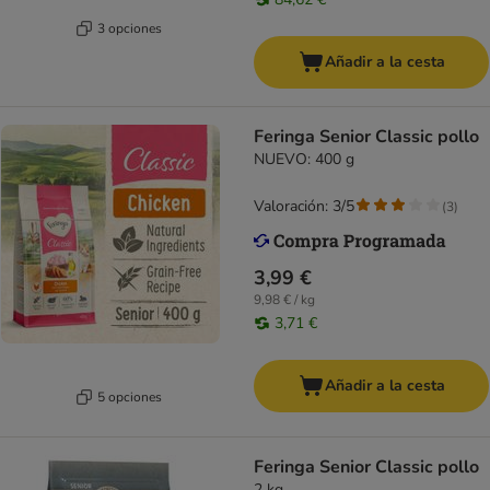
3 opciones
Añadir a la cesta
Feringa Senior Classic pollo
NUEVO: 400 g
Valoración: 3/5
(
3
)
3,99 €
9,98 € / kg
3,71 €
Añadir a la cesta
5 opciones
Feringa Senior Classic pollo
2 kg