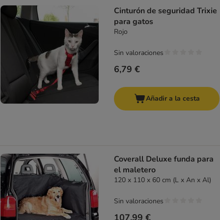
Cinturón de seguridad Trixie
para gatos
Rojo
Sin valoraciones
6,79 €
Añadir a la cesta
Coverall Deluxe funda para
el maletero
120 x 110 x 60 cm (L x An x Al)
Sin valoraciones
107,99 €