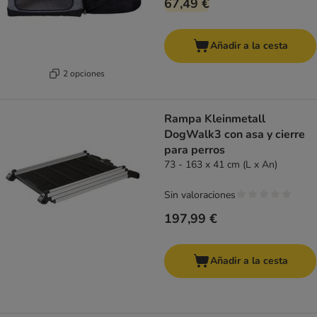
67,49 €
Añadir a la cesta
2 opciones
Rampa Kleinmetall
DogWalk3 con asa y cierre
para perros
73 - 163 x 41 cm (L x An)
Sin valoraciones
197,99 €
Añadir a la cesta