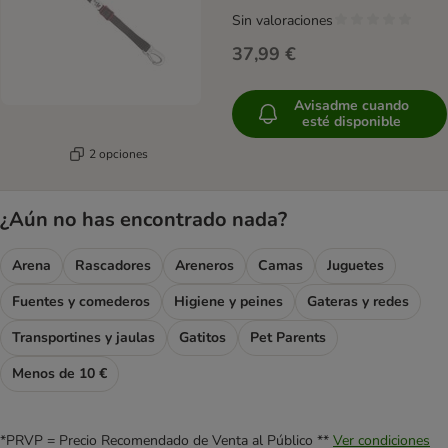
Sin valoraciones
37,99 €
Avisadme cuando
esté disponible
2 opciones
¿Aún no has encontrado nada?
Arena
Rascadores
Areneros
Camas
Juguetes
Fuentes y comederos
Higiene y peines
Gateras y redes
Transportines y jaulas
Gatitos
Pet Parents
Menos de 10 €
*PRVP = Precio Recomendado de Venta al Público **
Ver condiciones