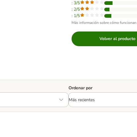
: 3/5
: 2/5
: 1/5
Más información sobre cómo funcionan 
Volver al producto
Ordenar por