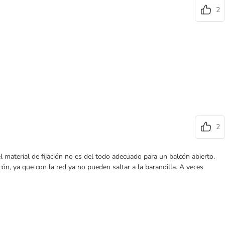
2
2
el material de fijación no es del todo adecuado para un balcón abierto.
n, ya que con la red ya no pueden saltar a la barandilla. A veces