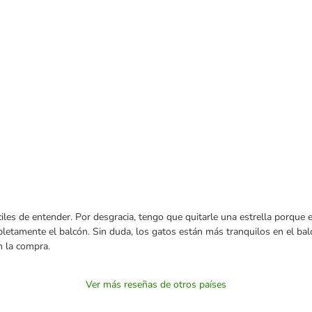
áciles de entender. Por desgracia, tengo que quitarle una estrella porque 
tamente el balcón. Sin duda, los gatos están más tranquilos en el balcó
n la compra.
Ver más reseñas de otros países