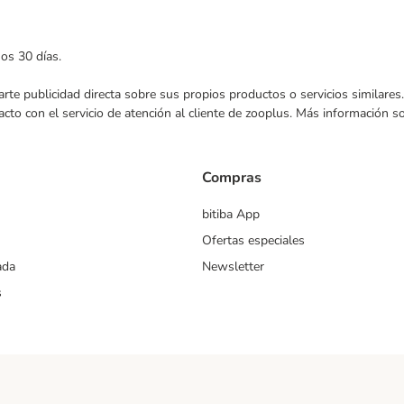
mos 30 días.
nviarte publicidad directa sobre sus propios productos o servicios similar
acto con el servicio de atención al cliente de zooplus. Más información 
Compras
bitiba App
Ofertas especiales
ada
Newsletter
s