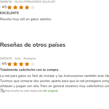
|
06/08/18
OLGA FERNANDEZ AGUILAR
: 4/5
EXCELENTE
Resulta muy útil en gatos adultos
Reseñas de otros países
|
|
04/03/19
Julia
Alemania
: 4/5
Totalmente satisfecho con la compra
La red para gatos es fácil de instalar y las instrucciones también eran f
Tuvimos que comprar dos postes aparte para que la red protegiera comple
olfatean y juegan con ella. Pero en general estamos muy satisfechos co
Esta reseña ha sido traducida.
Ver original