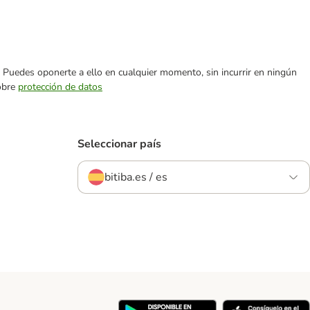
es. Puedes oponerte a ello en cualquier momento, sin incurrir en ningún
sobre
protección de datos
Seleccionar país
bitiba.es / es