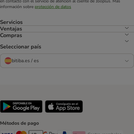
en contacto con el servicio de atención al cliente de zooplus. Más
información sobre
protección de datos
Servicios
Ventajas
Compras
Seleccionar país
bitiba.es / es
Métodos de pago