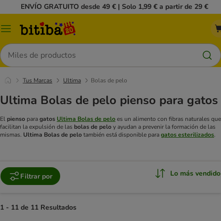
ENVÍO GRATUITO desde 49 € | Solo 1,99 € a partir de 29 €
Menú
Buscar
Tus Marcas
Ultima
Bolas de pelo
Ultima Bolas de pelo pienso para gatos
El
pienso
para
gatos
Ultima Bolas de pelo
es un alimento con fibras naturales que
facilitan la expulsión de las
bolas de pelo
y ayudan a prevenir la formación de las
mismas.
Ultima Bolas de pelo
también está disponible para
gatos esterilizados
.
Lo más vendido
Filtrar por
1 - 11 de 11 Resultados