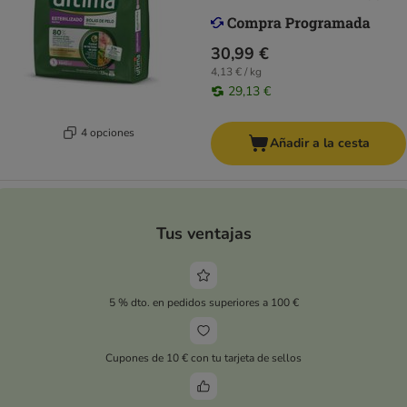
30,99 €
4,13 € / kg
29,13 €
4 opciones
Añadir a la cesta
Tus ventajas
5 % dto. en pedidos superiores a 100 €
Cupones de 10 € con tu tarjeta de sellos