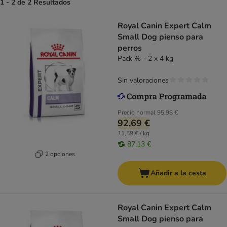
1 - 2 de 2 Resultados
Royal Canin Expert Calm
Small Dog pienso para
perros
Pack % - 2 x 4 kg
Sin valoraciones
Precio normal
95,98 €
92,69 €
11,59 € / kg
87,13 €
2 opciones
Añadir a la cesta
Royal Canin Expert Calm
Small Dog pienso para