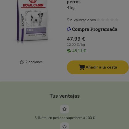
perros
4 kg
Sin valoraciones
47,99 €
12,00 € / kg
45,11 €
2 opciones
Añadir a la cesta
Tus ventajas
5 % dto. en pedidos superiores a 100 €