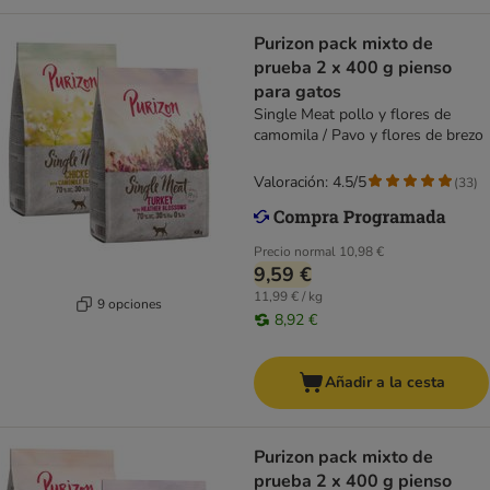
Purizon pack mixto de
prueba 2 x 400 g pienso
para gatos
Single Meat pollo y flores de
camomila / Pavo y flores de brezo
Valoración: 4.5/5
(
33
)
Precio normal
10,98 €
9,59 €
11,99 € / kg
9 opciones
8,92 €
Añadir a la cesta
Purizon pack mixto de
prueba 2 x 400 g pienso