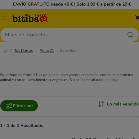
ENVÍO GRATUITO desde 49 € | Solo 1,99 € a partir de 29 €
Menú
Buscar
Tus Marcas
Porta 21
Superfood
Superfood de Porta 21 es un pienso para gatos sin cereales, con mucha proteína
animal y con «superalimentos» vegetales. Sin azúcares añadidos ni soja.
Lo más vendido
Filtrar por
1 - 1 de 1 Resultados