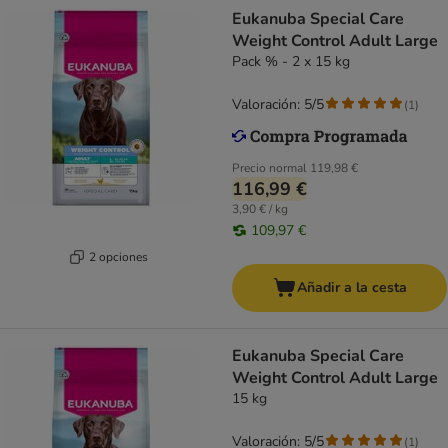
Eukanuba Special Care
Weight Control Adult Large
Pack % - 2 x 15 kg
Valoración: 5/5
(
1
)
Precio normal
119,98 €
116,99 €
3,90 € / kg
109,97 €
2 opciones
Añadir a la cesta
Eukanuba Special Care
Weight Control Adult Large
15 kg
Valoración: 5/5
(
1
)