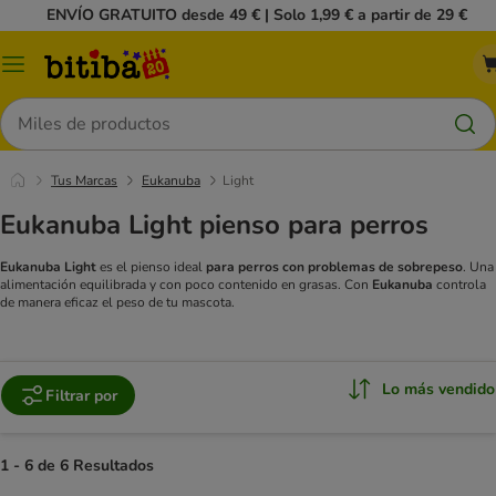
ENVÍO GRATUITO desde 49 € | Solo 1,99 € a partir de 29 €
Menú
Buscar
Tus Marcas
Eukanuba
Light
Eukanuba Light pienso para perros
Eukanuba Light
es el pienso ideal
para perros con problemas de sobrepeso
. Una
alimentación equilibrada y con poco contenido en grasas. Con
Eukanuba
controla
de manera eficaz el peso de tu mascota.
Lo más vendido
Filtrar por
1 - 6 de 6 Resultados