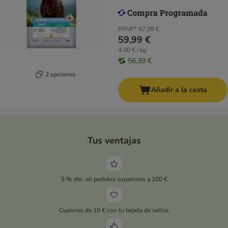
PRVP*
67,99 €
59,99 €
4,00 € / kg
56,39 €
2 opciones
Añadir a la cesta
Tus ventajas
5 % dto. en pedidos superiores a 100 €
Cupones de 10 € con tu tarjeta de sellos