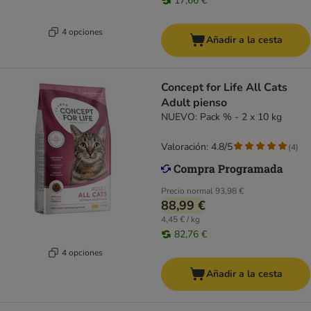
17,66 €
4 opciones
Añadir a la cesta
Concept for Life All Cats
Adult pienso
NUEVO: Pack % - 2 x 10 kg
Valoración: 4.8/5
(
4
)
Precio normal
93,98 €
88,99 €
4,45 € / kg
82,76 €
4 opciones
Añadir a la cesta