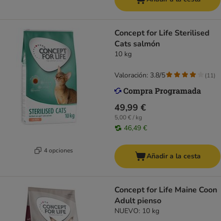
Concept for Life Sterilised
Cats salmón
10 kg
Valoración: 3.8/5
(
11
)
49,99 €
5,00 € / kg
46,49 €
4 opciones
Añadir a la cesta
Concept for Life Maine Coon
Adult pienso
NUEVO: 10 kg