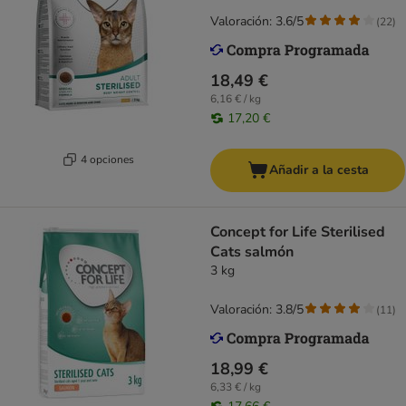
Valoración: 3.6/5
(
22
)
18,49 €
6,16 € / kg
17,20 €
4 opciones
Añadir a la cesta
Concept for Life Sterilised
Cats salmón
3 kg
Valoración: 3.8/5
(
11
)
18,99 €
6,33 € / kg