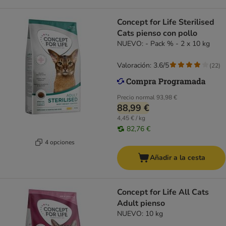
Concept for Life Sterilised
Cats pienso con pollo
NUEVO: - Pack % - 2 x 10 kg
Valoración: 3.6/5
(
22
)
Precio normal
93,98 €
88,99 €
4,45 € / kg
82,76 €
4 opciones
Añadir a la cesta
Concept for Life All Cats
Adult pienso
NUEVO: 10 kg