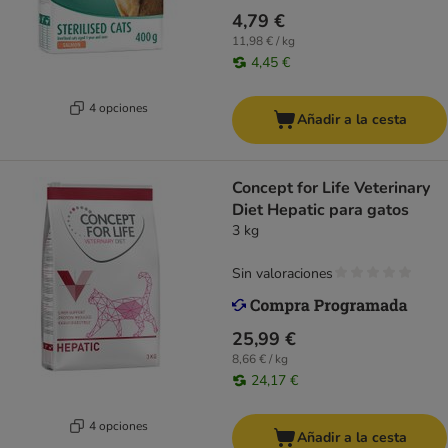
4,79 €
11,98 € / kg
4,45 €
4 opciones
Añadir a la cesta
Concept for Life Veterinary
Diet Hepatic para gatos
3 kg
Sin valoraciones
25,99 €
8,66 € / kg
24,17 €
4 opciones
Añadir a la cesta