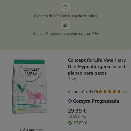
Cupones de 10 € con tu tarjeta de sellos
Compra Programada: ahorra hasta un 7 %
Concept for Life Veterinary
Diet Hypoallergenic Insect
pienso para gatos
3 kg
Valoración: 4.6/5
(
41
)
29,99 €
10,00 € / kg
27,89 €
4 opciones