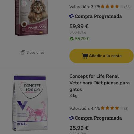
Valoración: 3.7/5
(
55
)
59,99 €
6,00 € / kg
55,79 €
3 opciones
Añadir a la cesta
Concept for Life Renal
Veterinary Diet pienso para
gatos
3 kg
Valoración: 4.4/5
(
8
)
25,99 €