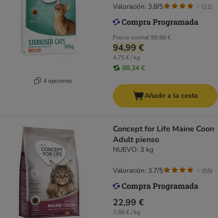
Valoración: 3.8/5
(
11
)
Precio normal
99,98 €
94,99 €
4,75 € / kg
88,34 €
4 opciones
Añadir a la cesta
Concept for Life Maine Coon
Adult pienso
NUEVO: 3 kg
Valoración: 3.7/5
(
55
)
22,99 €
7,66 € / kg