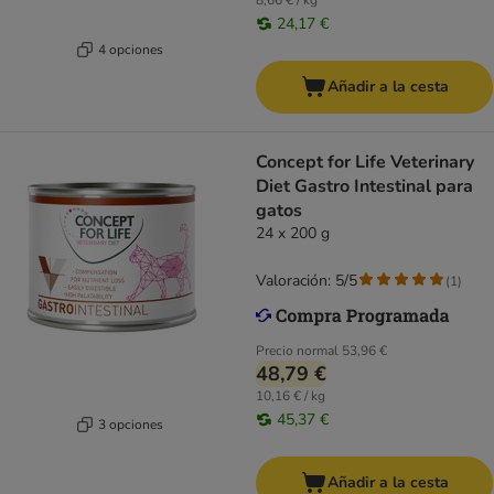
8,66 € / kg
24,17 €
4 opciones
Añadir a la cesta
Concept for Life Veterinary
Diet Gastro Intestinal para
gatos
24 x 200 g
Valoración: 5/5
(
1
)
Precio normal
53,96 €
48,79 €
10,16 € / kg
45,37 €
3 opciones
Añadir a la cesta