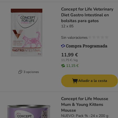
Concept for Life Veterinary
Diet Gastro Intestinal en
bolsitas para gatos
12 x 85
Sin valoraciones
11,99 €
11,75 € / kg
11,15 €
3 opciones
Añadir a la cesta
Concept for Life Mousse
Mum & Young Kittens
Mousse
NUEVO: Pack % -24 x 200 g