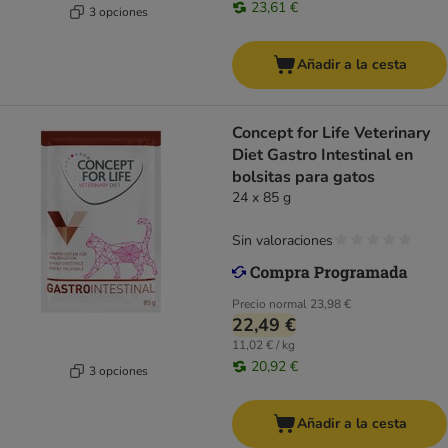
23,61 €
3 opciones
Añadir a la cesta
Concept for Life Veterinary
Diet Gastro Intestinal en
bolsitas para gatos
24 x 85 g
Sin valoraciones
Precio normal
23,98 €
22,49 €
11,02 € / kg
20,92 €
3 opciones
Añadir a la cesta