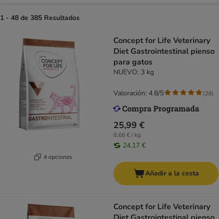
1 - 48 de 385 Resultados
Concept for Life Veterinary
Diet Gastrointestinal pienso
para gatos
NUEVO: 3 kg
Valoración: 4.8/5
(
28
)
25,99 €
8,66 € / kg
24,17 €
4 opciones
Añadir a la cesta
Concept for Life Veterinary
Diet Gastrointestinal pienso