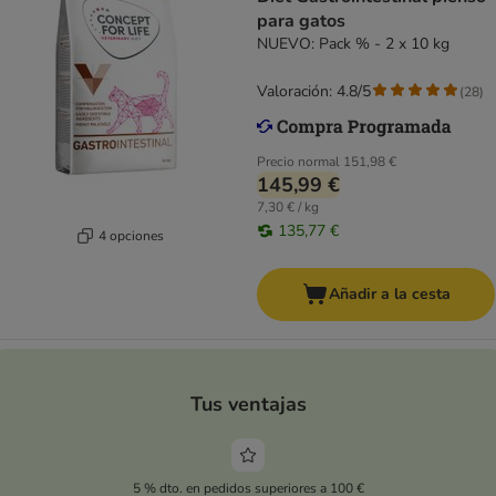
para gatos
NUEVO: Pack % - 2 x 10 kg
Valoración: 4.8/5
(
28
)
Precio normal
151,98 €
145,99 €
7,30 € / kg
135,77 €
4 opciones
Añadir a la cesta
Tus ventajas
5 % dto. en pedidos superiores a 100 €