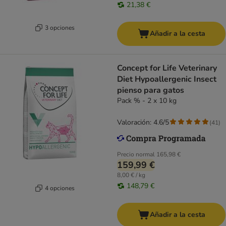
21,38 €
3 opciones
Añadir a la cesta
Concept for Life Veterinary
Diet Hypoallergenic Insect
pienso para gatos
Pack % - 2 x 10 kg
Valoración: 4.6/5
(
41
)
Precio normal
165,98 €
159,99 €
8,00 € / kg
148,79 €
4 opciones
Añadir a la cesta