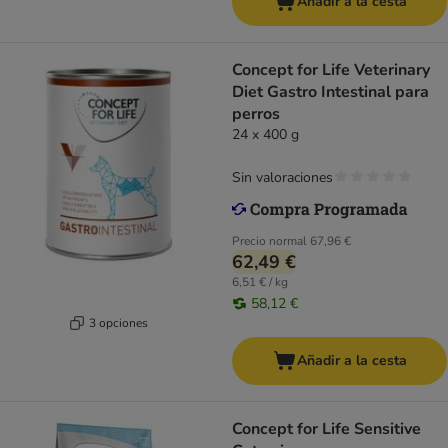
Añadir a la cesta
Concept for Life Veterinary
Diet Gastro Intestinal para
perros
24 x 400 g
Sin valoraciones
Precio normal
67,96 €
62,49 €
6,51 € / kg
58,12 €
3 opciones
Añadir a la cesta
Concept for Life Sensitive