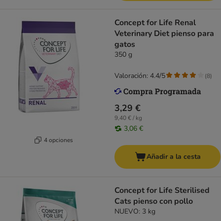
Concept for Life Renal
Veterinary Diet pienso para
gatos
350 g
Valoración: 4.4/5
(
8
)
3,29 €
9,40 € / kg
3,06 €
4 opciones
Añadir a la cesta
Concept for Life Sterilised
Cats pienso con pollo
NUEVO: 3 kg