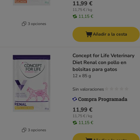
11,99 €
11,75 € / kg
11,15 €
3 opciones
Añadir a la cesta
Concept for Life Veterinary
Diet Renal con pollo en
bolsitas para gatos
12 x 85 g
Sin valoraciones
11,99 €
11,75 € / kg
11,15 €
3 opciones