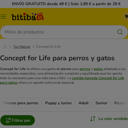
ENVÍO GRATUITO desde 49 € | Solo 1,99 € a partir de 29 €
Menú
Buscar
Tus Marcas
Concept for Life
Concept for Life para perros y gatos
Concept for Life
te ofrece una gama de
pienso
para
perros
y
gatos
adaptada a las
necesidades especiales, una alimentación completa y equilibrada que les aporta
todo lo necesario para una vida sana y feliz. La
comida húmeda Concept for Life
para gatos
ofrece un aporte nutricional esencial.
Pienso para perros
Puppy y Junior
Adult
Senior
Razas
Lo más vendido
Filtrar por