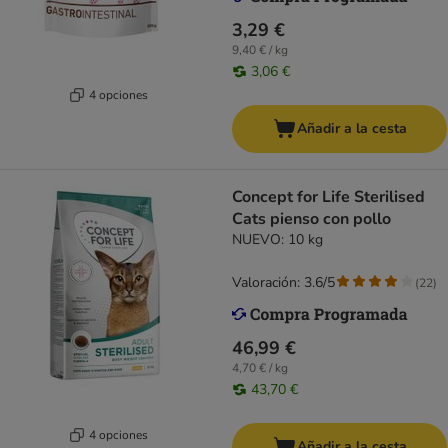
3,29 €
9,40 € / kg
3,06 €
4 opciones
Añadir a la cesta
Concept for Life Sterilised
Cats pienso con pollo
NUEVO: 10 kg
Valoración: 3.6/5
(
22
)
46,99 €
4,70 € / kg
43,70 €
4 opciones
Añadir a la cesta