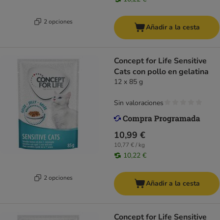
2 opciones
Añadir a la cesta
Concept for Life Sensitive
Cats con pollo en gelatina
12 x 85 g
Sin valoraciones
10,99 €
10,77 € / kg
10,22 €
2 opciones
Añadir a la cesta
Concept for Life Sensitive