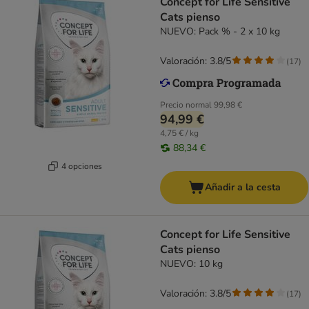
Concept for Life Sensitive
Cats pienso
NUEVO: Pack % - 2 x 10 kg
Valoración: 3.8/5
(
17
)
Precio normal
99,98 €
94,99 €
4,75 € / kg
88,34 €
4 opciones
Añadir a la cesta
Concept for Life Sensitive
Cats pienso
NUEVO: 10 kg
Valoración: 3.8/5
(
17
)