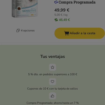
49,99 €
5,00 € / kg
46,49 €
4 opciones
Añadir a la cesta
Tus ventajas
5 % dto. en pedidos superiores a 100 €
Cupones de 10 € con tu tarjeta de sellos
Compra Programada: ahorra hasta un 7 %