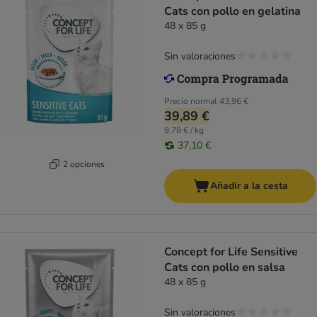
Cats con pollo en gelatina
48 x 85 g
Sin valoraciones
Precio normal
43,96 €
39,89 €
9,78 € / kg
37,10 €
2 opciones
Añadir a la cesta
Concept for Life Sensitive
Cats con pollo en salsa
48 x 85 g
Sin valoraciones