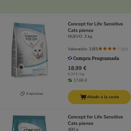
Concept for Life Sensitive
Cats pienso
NUEVO: 3 kg
Valoración: 3.8/5
(
17
)
18,99 €
6,33 € / kg
17,66 €
4 opciones
Añadir a la cesta
Concept for Life Sensitive
Cats pienso
400 g