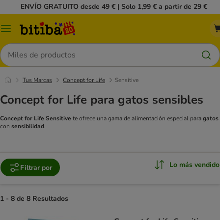
ENVÍO GRATUITO desde 49 € | Solo 1,99 € a partir de 29 €
Menú
Buscar
Tus Marcas
Concept for Life
Sensitive
Concept for Life para gatos sensibles
Concept for Life Sensitive
te ofrece una gama de alimentación especial para
gatos
con
sensibilidad
.
Lo más vendido
Filtrar por
1 - 8 de 8 Resultados