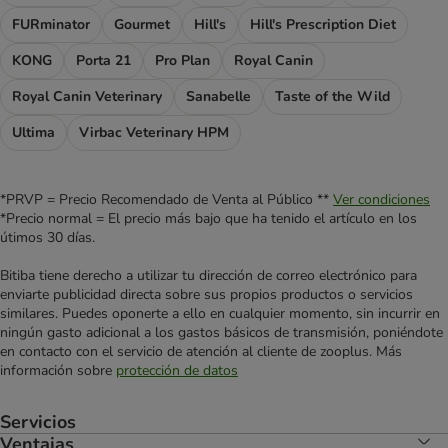
FURminator
Gourmet
Hill's
Hill's Prescription Diet
KONG
Porta 21
Pro Plan
Royal Canin
Royal Canin Veterinary
Sanabelle
Taste of the Wild
Ultima
Virbac Veterinary HPM
*PRVP = Precio Recomendado de Venta al Público **
Ver condiciones
*Precio normal = El precio más bajo que ha tenido el artículo en los
útimos 30 días.
Bitiba tiene derecho a utilizar tu dirección de correo electrónico para
enviarte publicidad directa sobre sus propios productos o servicios
similares. Puedes oponerte a ello en cualquier momento, sin incurrir en
ningún gasto adicional a los gastos básicos de transmisión, poniéndote
en contacto con el servicio de atención al cliente de zooplus. Más
información sobre
protección de datos
Servicios
Ventajas