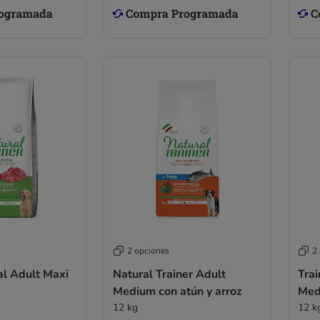
2 opciones
2
al Adult Maxi
Natural Trainer Adult
Trai
Medium con atún y arroz
Med
12 kg
12 k