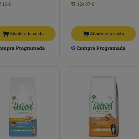
7,13 €
124,07 €
Añadir a la cesta
Añadir a la cesta