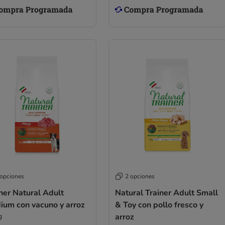
 opciones
2 opciones
ner Natural Adult
Natural Trainer Adult Small
ium con vacuno y arroz
& Toy con pollo fresco y
g
arroz