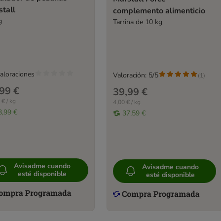
tall
complemento alimenticio
g
Tarrina de 10 kg
valoraciones
Valoración: 5/5
(
1
)
99 €
39,99 €
 € / kg
4,00 € / kg
3,99 €
37,59 €
Avisadme cuando
Avisadme cuando
esté disponible
esté disponible