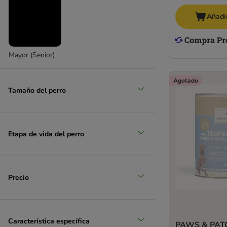
Añadir
Mayor (Senior)
Agotado
Tamaño del perro
Etapa de vida del perro
Precio
Característica específica
PAWS & PATC