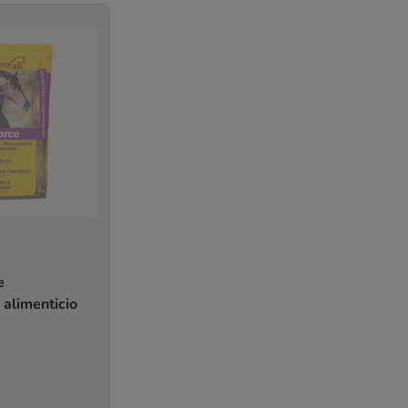
e
alimenticio