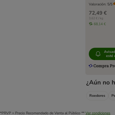
Valoración: 5/5
72,49 €
3,62 € / kg
68,14 €
Avisa
esté 
¿Aún no h
Roedores
P
*PRVP = Precio Recomendado de Venta al Público **
Ver condiciones