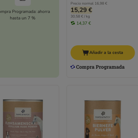
Precio normal
16,98 €
15,29 €
mpra Programada: ahorra
30,58 € / kg
hasta un 7 %
14,37 €
Añadir a la cesta