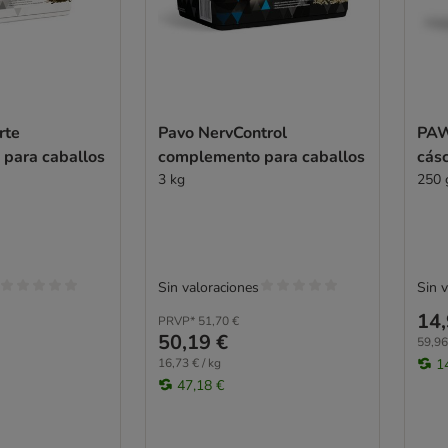
rte
Pavo NervControl
PAW
para caballos
complemento para caballos
cásc
3 kg
250 
Sin valoraciones
Sin 
14,
PRVP*
51,70 €
50,19 €
59,96
16,73 € / kg
1
47,18 €