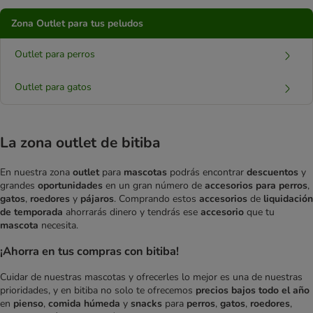
Zona Outlet para tus peludos
Outlet para perros
Outlet para gatos
La zona outlet de bitiba
En nuestra zona
outlet
para
mascotas
podrás encontrar
descuentos
y
grandes
oportunidades
en un gran número de
accesorios para perros
,
gatos
,
roedores
y
pájaros
. Comprando estos
accesorios
de
liquidación
de temporada
ahorrarás dinero y tendrás ese
accesorio
que tu
mascota
necesita.
¡Ahorra en tus compras con bitiba!
Cuidar de nuestras mascotas y ofrecerles lo mejor es una de nuestras
prioridades, y en bitiba no solo te ofrecemos
precios bajos todo el año
en
pienso
,
comida húmeda
y
snacks
para
perros
,
gatos
,
roedores
,