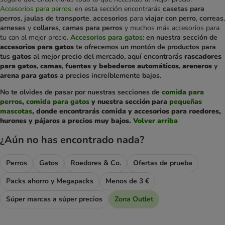
Accesorios para perros
: en esta sección encontrarás
casetas para
perros
,
jaulas de transporte
,
accesorios
para
viajar con perro
,
correas
,
arneses
y
collares
,
camas para perros
y muchos más accesorios para
tu can al mejor precio.
Accesorios para gatos
: en nuestra sección de
accesorios para gatos
te ofrecemos un montón de productos para
tus
gatos
al mejor precio del mercado, aquí encontrarás
rascadores
para gatos
,
camas
,
fuentes y bebederos automáticos
,
areneros
y
arena para gatos
a precios increíblemente bajos.
No te olvides de pasar por nuestras secciones de
comida para
perros
,
comida para gatos
y nuestra sección para
pequeñas
mascotas
, donde encontrarás
comida
y
accesorios
para
roedores
,
hurones
y
pájaros
a precios muy bajos.
Volver arriba
¿Aún no has encontrado nada?
Perros
Gatos
Roedores & Co.
Ofertas de prueba
Packs ahorro y Megapacks
Menos de 3 €
Súper marcas a súper precios
Zona Outlet