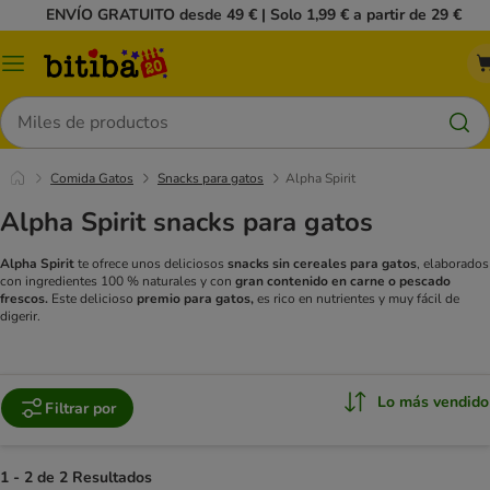
ENVÍO GRATUITO desde 49 € | Solo 1,99 € a partir de 29 €
Menú
Buscar
Comida Gatos
Snacks para gatos
Alpha Spirit
Alpha Spirit snacks para gatos
Alpha Spirit
te ofrece unos deliciosos
snacks sin cereales para gatos
, elaborados
con ingredientes 100 % naturales y con
gran contenido
en carne o pescado
frescos.
Este delicioso
premio para gatos,
es rico en nutrientes y muy fácil de
digerir.
Lo más vendido
Filtrar por
1 - 2 de 2 Resultados