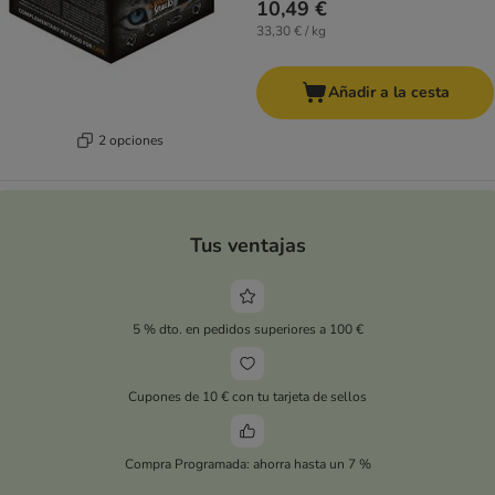
10,49 €
33,30 € / kg
Añadir a la cesta
2 opciones
Tus ventajas
5 % dto. en pedidos superiores a 100 €
Cupones de 10 € con tu tarjeta de sellos
Compra Programada: ahorra hasta un 7 %