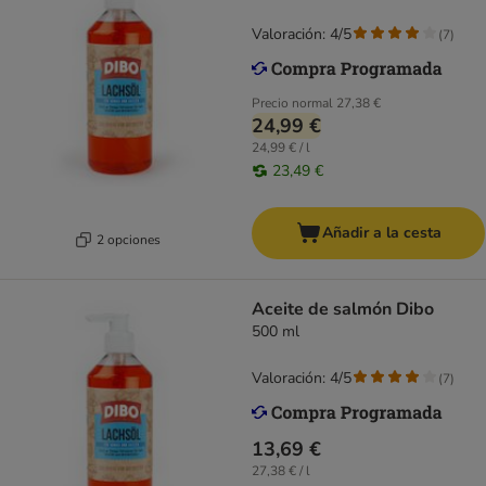
Valoración: 4/5
(
7
)
Precio normal
27,38 €
24,99 €
24,99 € / l
23,49 €
Añadir a la cesta
2 opciones
Aceite de salmón Dibo
500 ml
Valoración: 4/5
(
7
)
13,69 €
27,38 € / l