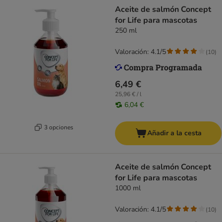
Aceite de salmón Concept
for Life para mascotas
250 ml
Valoración: 4.1/5
(
10
)
6,49 €
25,96 € / l
6,04 €
3 opciones
Añadir a la cesta
Aceite de salmón Concept
for Life para mascotas
1000 ml
Valoración: 4.1/5
(
10
)