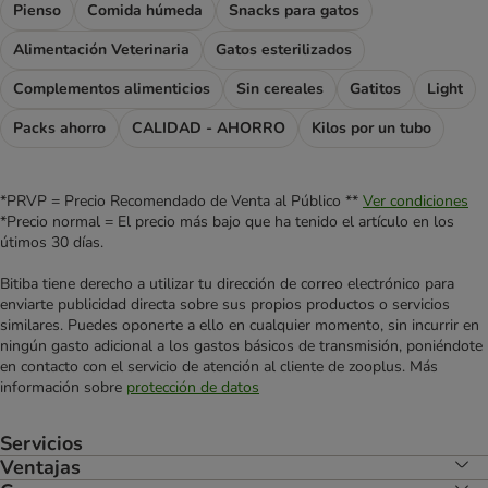
Pienso
Comida húmeda
Snacks para gatos
Alimentación Veterinaria
Gatos esterilizados
Complementos alimenticios
Sin cereales
Gatitos
Light
Packs ahorro
CALIDAD - AHORRO
Kilos por un tubo
*PRVP = Precio Recomendado de Venta al Público **
Ver condiciones
*Precio normal = El precio más bajo que ha tenido el artículo en los
útimos 30 días.
Bitiba tiene derecho a utilizar tu dirección de correo electrónico para
enviarte publicidad directa sobre sus propios productos o servicios
similares. Puedes oponerte a ello en cualquier momento, sin incurrir en
ningún gasto adicional a los gastos básicos de transmisión, poniéndote
en contacto con el servicio de atención al cliente de zooplus. Más
información sobre
protección de datos
Servicios
Ventajas