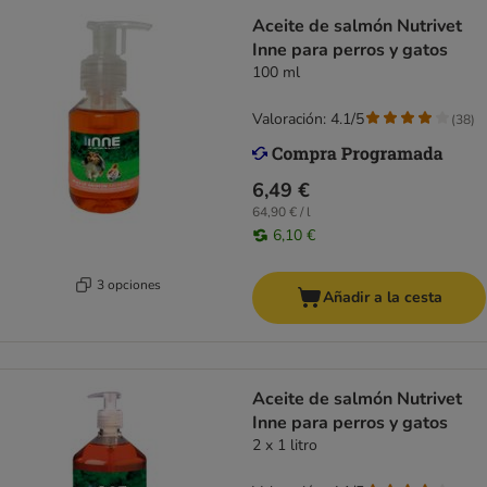
Aceite de salmón Nutrivet
Inne para perros y gatos
100 ml
Valoración: 4.1/5
(
38
)
6,49 €
64,90 € / l
6,10 €
3 opciones
Añadir a la cesta
Aceite de salmón Nutrivet
Inne para perros y gatos
2 x 1 litro