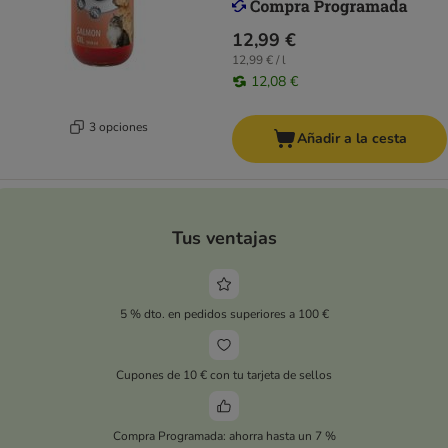
12,99 €
12,99 € / l
12,08 €
3 opciones
Añadir a la cesta
Tus ventajas
5 % dto. en pedidos superiores a 100 €
Cupones de 10 € con tu tarjeta de sellos
Compra Programada: ahorra hasta un 7 %