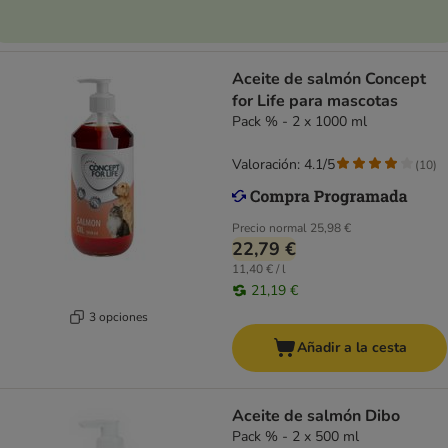
Aceite de salmón Concept
for Life para mascotas
Pack % - 2 x 1000 ml
Valoración: 4.1/5
(
10
)
Precio normal
25,98 €
22,79 €
11,40 € / l
21,19 €
3 opciones
Añadir a la cesta
Aceite de salmón Dibo
Pack % - 2 x 500 ml