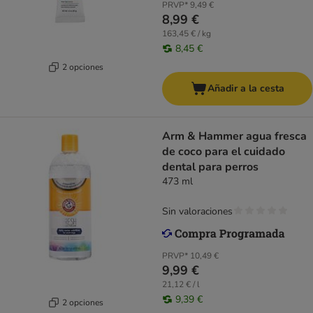
PRVP*
9,49 €
8,99 €
163,45 € / kg
8,45 €
2 opciones
Añadir a la cesta
Arm & Hammer agua fresca
de coco para el cuidado
dental para perros
473 ml
Sin valoraciones
PRVP*
10,49 €
9,99 €
21,12 € / l
9,39 €
2 opciones