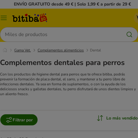
ENVÍO GRATUITO desde 49 € | Solo 1,99 € a partir de 29 €
Menú
Buscar
Gama Vet.
Complementos alimenticios
Dental
Complementos dentales para perros
Con los productos de higiene dental para perros que te ofrece bitiba, podrás
prevenir la formación de placa dental, el sarro, y mantener a tu perro libre de
infecciones dentales. Ya sea en forma de suplementos, o con la ayuda de los
deliciosos snacks y galletas dentales, tu perro disfrutará de unos dientes limpios y
un aliento fresco.
Lo más vendido
Filtrar por