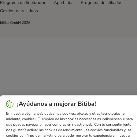
Programa de fidelización
App bitiba
Programa de afiliados
Gestión de residuos
bitiba GmbH
2026
¡Ayúdanos a mejorar Bitiba!
En nuestra página web utilizamos cookies, píxeles y otras tecnologías (en
adelante, cookies). El empleo de las cookies necesarias es indispensable para
que puedas navegar y hacer compras en nuestra web. Con tu consentimiento,
nos gustaría activar las cookies de rendimiento, las cookies funcionales y las
cookies con fines de marketing para poder mejorar tu experiencia en nuestra