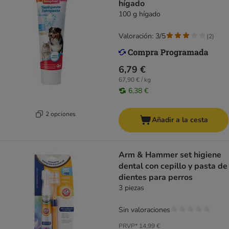
hígado
100 g hígado
Valoración: 3/5
(
2
)
6,79 €
67,90 € / kg
6,38 €
2 opciones
Añadir a la cesta
Arm & Hammer set higiene
dental con cepillo y pasta de
dientes para perros
3 piezas
Sin valoraciones
PRVP*
14,99 €