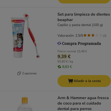
Set para limpieza de dientes
beaphar
Cepillo y pasta dental (100 g)
Valoración: 2.5/5
(
2
)
Precio normal
10,48 €
9,39 €
93,90 € / kg
8,83 €
2 opciones
Añadir a la cesta
Arm & Hammer agua fresca
de coco para el cuidado
dental para perros