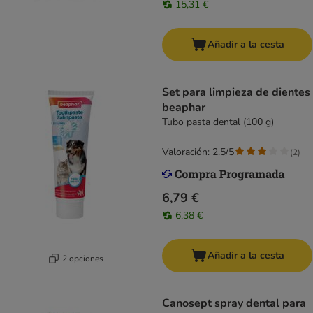
15,31 €
Añadir a la cesta
Set para limpieza de dientes
beaphar
Tubo pasta dental (100 g)
Valoración: 2.5/5
(
2
)
6,79 €
6,38 €
Añadir a la cesta
2 opciones
Canosept spray dental para