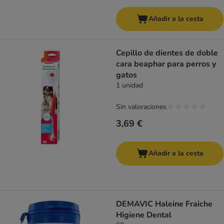
Añadir a la cesta
Cepillo de dientes de doble
cara beaphar para perros y
gatos
1 unidad
Sin valoraciones
3,69 €
Añadir a la cesta
DEMAVIC Haleine Fraiche
Higiene Dental