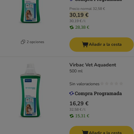
Precio normal
32,58 €
30,19 €
30,19 € / l
28,38 €
2 opciones
Añadir a la cesta
Virbac Vet Aquadent
500 ml
Sin valoraciones
16,29 €
32,58 € / l
15,31 €
Añadir a la cesta