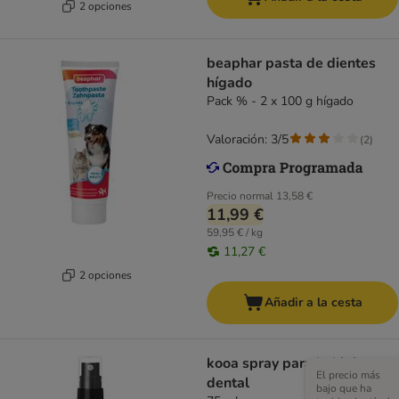
2 opciones
beaphar pasta de dientes
hígado
Pack % - 2 x 100 g hígado
Valoración: 3/5
(
2
)
Precio normal
13,58 €
11,99 €
59,95 € / kg
11,27 €
2 opciones
Añadir a la cesta
kooa spray para la higiene
El precio más
dental
bajo que ha