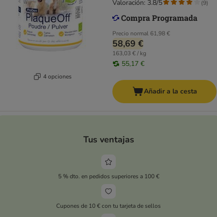
Valoración: 3.8/5
(
9
)
Precio normal
61,98 €
58,69 €
163,03 € / kg
55,17 €
4 opciones
Añadir a la cesta
Tus ventajas
5 % dto. en pedidos superiores a 100 €
Cupones de 10 € con tu tarjeta de sellos