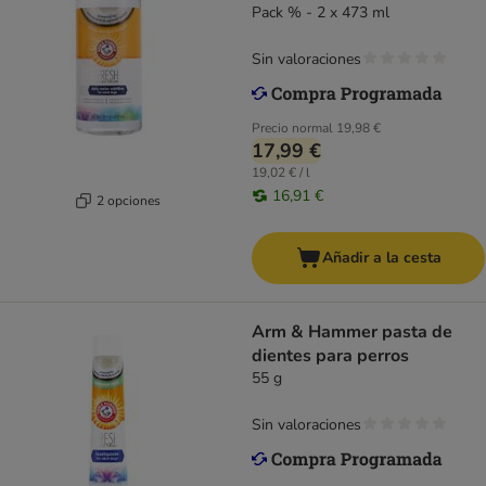
Pack % - 2 x 473 ml
Sin valoraciones
Precio normal
19,98 €
17,99 €
19,02 € / l
16,91 €
2 opciones
Añadir a la cesta
Arm & Hammer pasta de
dientes para perros
55 g
Sin valoraciones