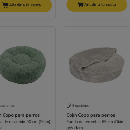
Añadir a la cesta
Añadir a la cesta
 opciones
8 opciones
n Copo para perros
Cojín Copo para perros
a de recambio 90 cm (Diám),
Funda de recambio 65 cm (Diám),
ta
gris claro