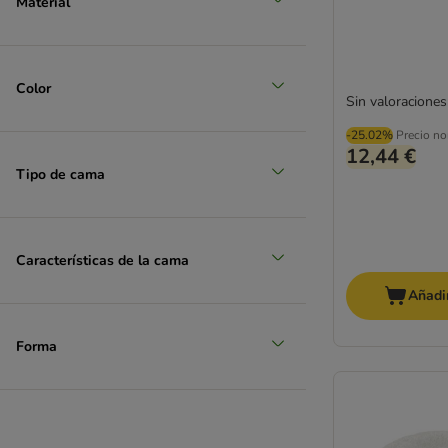
Material
Color
Sin valoraciones
-25.02%
Precio no
12,44 €
Tipo de cama
Características de la cama
Añadir
Forma