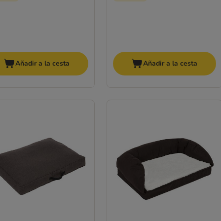
Añadir a la cesta
Añadir a la cesta