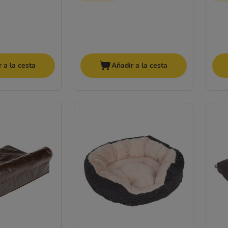
 a la cesta
Añadir a la cesta