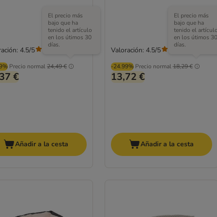
El precio más
El precio más
bajo que ha
bajo que ha
tenido el artículo
tenido el artícul
en los útimos 30
en los útimos 3
días.
días.
ación: 4.5/5
Valoración: 4.5/5
(
207
)
(
207
)
99%
Precio normal
24,49 €
-24.99%
Precio normal
18,29 €
37 €
13,72 €
Añadir a la cesta
Añadir a la cesta