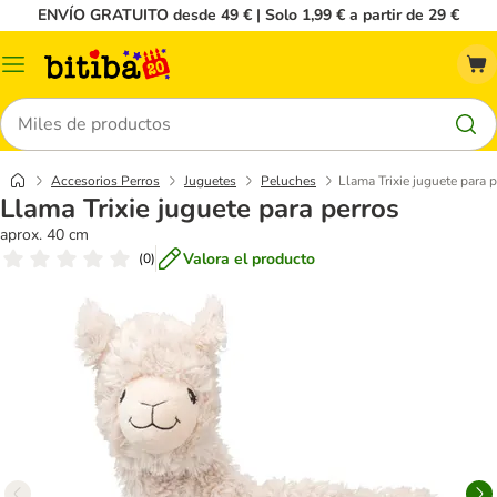
ENVÍO GRATUITO desde 49 € | Solo 1,99 € a partir de 29 €
Menú
Buscar
Accesorios Perros
Juguetes
Peluches
Llama Trixie juguete para 
Llama Trixie juguete para perros
aprox. 40 cm
Valora el producto
(
0
)