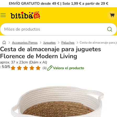
ENVÍO GRATUITO desde 49 € | Solo 1,99 € a partir de 29 €
Menú
Buscar
Accesorios Perros
Juguetes
Peluches
Cesta de almacenaje para 
Cesta de almacenaje para juguetes
Florence de Modern Living
aprox. 37 x 23cm (Diám x Al)
: 5.0/5
Valora el producto
(
1
)