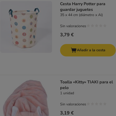
Cesta Harry Potter para
guardar juguetes
35 x 44 cm (diámetro x Al)
Sin valoraciones
3,79 €
Añadir a la cesta
Toalla «Kitty» TIAKI para el
pelo
1 unidad
Sin valoraciones
3,19 €