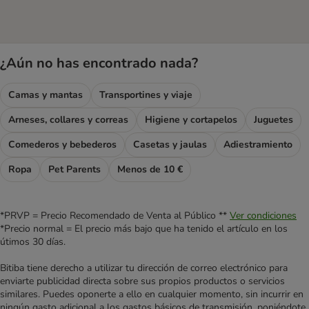
¿Aún no has encontrado nada?
Camas y mantas
Transportines y viaje
Arneses, collares y correas
Higiene y cortapelos
Juguetes
Comederos y bebederos
Casetas y jaulas
Adiestramiento
Ropa
Pet Parents
Menos de 10 €
*PRVP = Precio Recomendado de Venta al Público **
Ver condiciones
*Precio normal = El precio más bajo que ha tenido el artículo en los
útimos 30 días.
Bitiba tiene derecho a utilizar tu dirección de correo electrónico para
enviarte publicidad directa sobre sus propios productos o servicios
similares. Puedes oponerte a ello en cualquier momento, sin incurrir en
ningún gasto adicional a los gastos básicos de transmisión, poniéndote