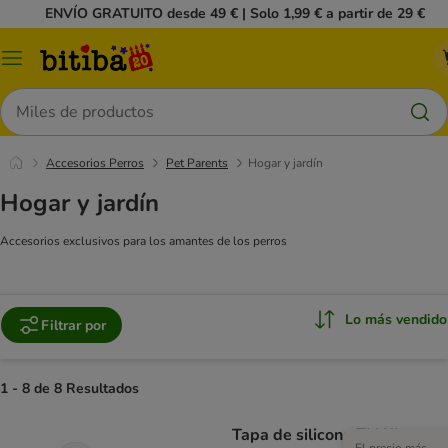
ENVÍO GRATUITO desde 49 € | Solo 1,99 € a partir de 29 €
Menú
Buscar
Accesorios Perros
Pet Parents
Hogar y jardín
Hogar y jardín
Accesorios exclusivos para los amantes de los perros
Lo más vendido
Filtrar por
1 - 8 de 8 Resultados
Tapa de silicona TIAKI para