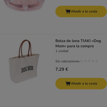
Añadir a la cesta
Bolsa de lona TIAKI «Dog
Mom» para la compra
1 unidad
Sin valoraciones
7,29 €
Añadir a la cesta