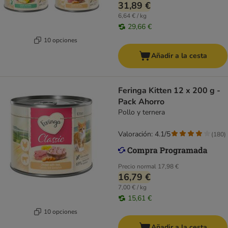
31,89 €
6,64 € / kg
29,66 €
10 opciones
Añadir a la cesta
Feringa Kitten 12 x 200 g -
Pack Ahorro
Pollo y ternera
Valoración: 4.1/5
(
180
)
Precio normal
17,98 €
16,79 €
7,00 € / kg
15,61 €
10 opciones
Añadir a la cesta