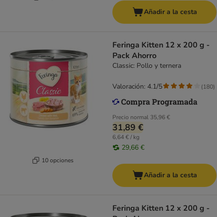
Añadir a la cesta
Feringa Kitten 12 x 200 g -
Pack Ahorro
Classic: Pollo y ternera
Valoración: 4.1/5
(
180
)
Precio normal
35,96 €
31,89 €
6,64 € / kg
29,66 €
10 opciones
Añadir a la cesta
Feringa Kitten 12 x 200 g -