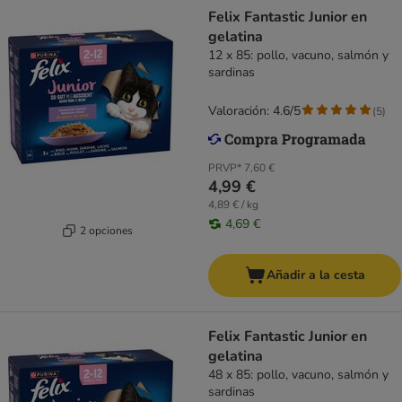
Felix Fantastic Junior en
gelatina
12 x 85: pollo, vacuno, salmón y
sardinas
Valoración: 4.6/5
(
5
)
PRVP*
7,60 €
4,99 €
4,89 € / kg
4,69 €
2 opciones
Añadir a la cesta
Felix Fantastic Junior en
gelatina
48 x 85: pollo, vacuno, salmón y
sardinas