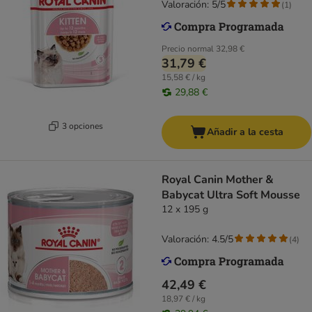
Valoración: 5/5
(
1
)
Precio normal
32,98 €
31,79 €
15,58 € / kg
29,88 €
3 opciones
Añadir a la cesta
Royal Canin Mother &
Babycat Ultra Soft Mousse
12 x 195 g
Valoración: 4.5/5
(
4
)
42,49 €
18,97 € / kg