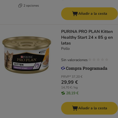
2 opciones
Añadir a la cesta
PURINA PRO PLAN Kitten
Healthy Start 24 x 85 g en
latas
Pollo
Sin valoraciones
PRVP*
37,20 €
29,99 €
14,70 € / kg
28,19 €
Añadir a la cesta