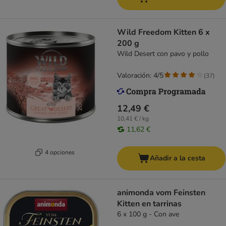
Wild Freedom Kitten 6 x
200 g
Wild Desert con pavo y pollo
Valoración: 4/5
(
37
)
12,49 €
10,41 € / kg
11,62 €
4 opciones
Añadir a la cesta
animonda vom Feinsten
Kitten en tarrinas
6 x 100 g - Con ave