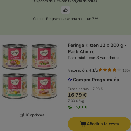
Cupones de 10 € con tu tarjeta de sellos
Compra Programada: ahorra hasta un 7 %
Feringa Kitten 12 x 200 g -
Pack Ahorro
Pack mixto con 3 variedades
Valoración: 4.1/5
(
180
)
Precio normal
17,98 €
16,79 €
7,00 € / kg
15,61 €
10 opciones
Añadir a la cesta