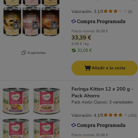
Valoración: 3.1/5
(
8
)
Precio normal
36,98 €
33,39 €
6,96 € / kg
31,05 €
4 opciones
Añadir a la cesta
Feringa Kitten 12 x 200 g -
Pack Ahorro
Pack mixto Classic: 3 variedades
Valoración: 4.1/5
(
180
)
Precio normal
35,96 €