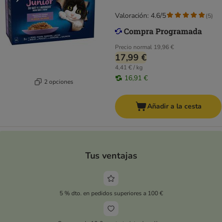
Valoración: 4.6/5
(
5
)
Precio normal
19,96 €
17,99 €
4,41 € / kg
16,91 €
2 opciones
Añadir a la cesta
Tus ventajas
5 % dto. en pedidos superiores a 100 €