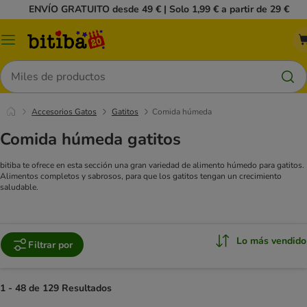
ENVÍO GRATUITO desde 49 € | Solo 1,99 € a partir de 29 €
Menú
Buscar
Accesorios Gatos
Gatitos
Comida húmeda
Comida húmeda gatitos
bitiba te ofrece en esta sección una gran variedad de alimento húmedo para gatitos.
Alimentos completos y sabrosos, para que los gatitos tengan un crecimiento
saludable.
Lo más vendido
Filtrar por
1 - 48 de 129 Resultados