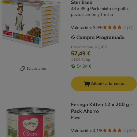
Sterilised
48 x 85 g Pack mixto de pollo,
pavo, salmón y trucha
Valoración: 3.9/5
(
12
)
Precio normal
61,16 €
57,49 €
14,09 € / kg
54,04 €
12 opciones
Añadir a la cesta
Feringa Kitten 12 x 200 g -
Pack Ahorro
Pavo
Valoración: 4.1/5
(
180
)