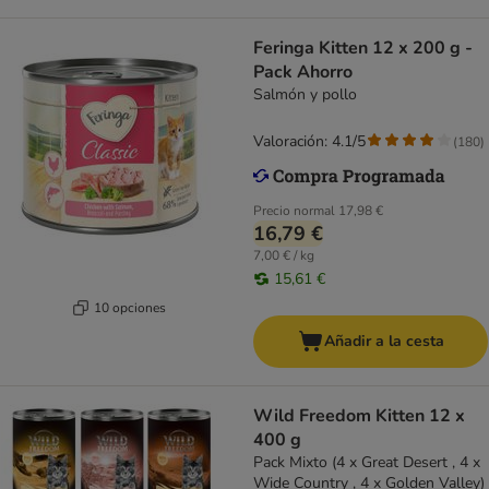
Feringa Kitten 12 x 200 g -
Pack Ahorro
Salmón y pollo
Valoración: 4.1/5
(
180
)
Precio normal
17,98 €
16,79 €
7,00 € / kg
15,61 €
10 opciones
Añadir a la cesta
Wild Freedom Kitten 12 x
400 g
Pack Mixto (4 x Great Desert , 4 x
Wide Country , 4 x Golden Valley)