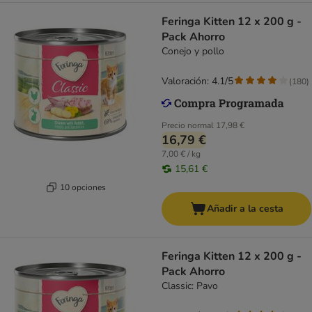
Feringa Kitten 12 x 200 g -
Pack Ahorro
Conejo y pollo
Valoración: 4.1/5
(
180
)
Precio normal
17,98 €
16,79 €
7,00 € / kg
15,61 €
10 opciones
Añadir a la cesta
Feringa Kitten 12 x 200 g -
Pack Ahorro
Classic: Pavo