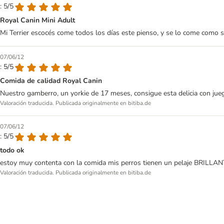
: 5/5
Royal Canin Mini Adult
Mi Terrier escocés come todos los días este pienso, y se lo come como s
07/06/12
: 5/5
Comida de calidad Royal Canin
Nuestro gamberro, un yorkie de 17 meses, consigue esta delicia con juego
Valoración traducida. Publicada originalmente en bitiba.de
07/06/12
: 5/5
todo ok
estoy muy contenta con la comida mis perros tienen un pelaje BRILLA
Valoración traducida. Publicada originalmente en bitiba.de