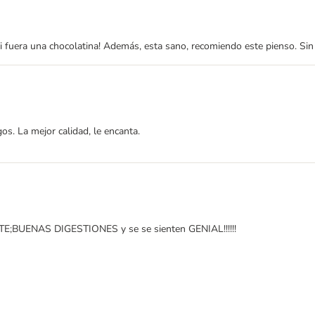
i fuera una chocolatina! Además, esta sano, recomiendo este pienso. Sin 
s. La mejor calidad, le encanta.
NTE;BUENAS DIGESTIONES y se se sienten GENIAL!!!!!!