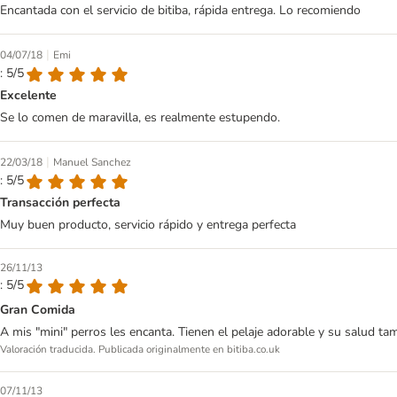
Encantada con el servicio de bitiba, rápida entrega. Lo recomiendo
|
04/07/18
Emi
: 5/5
Excelente
Se lo comen de maravilla, es realmente estupendo.
|
22/03/18
Manuel Sanchez
: 5/5
Transacción perfecta
Muy buen producto, servicio rápido y entrega perfecta
26/11/13
: 5/5
Gran Comida
A mis "mini" perros les encanta. Tienen el pelaje adorable y su salud tamb
Valoración traducida. Publicada originalmente en bitiba.co.uk
07/11/13