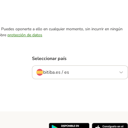
es. Puedes oponerte a ello en cualquier momento, sin incurrir en ningún
sobre
protección de datos
Seleccionar país
bitiba.es / es