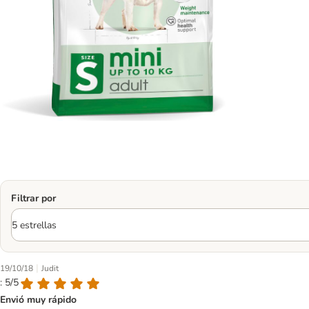
Filtrar por
|
19/10/18
Judit
: 5/5
Envió muy rápido