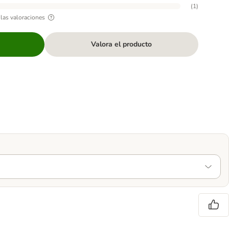
(
1
)
las valoraciones
Valora el producto