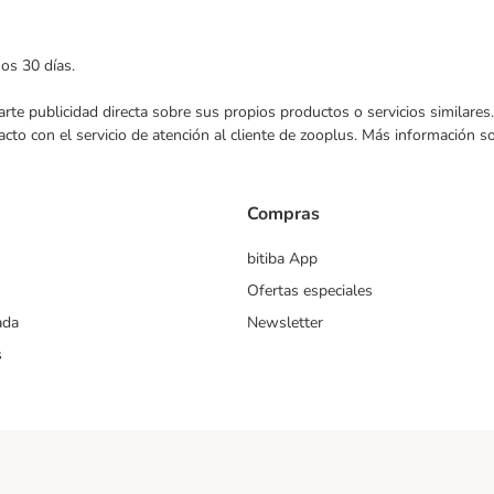
mos 30 días.
nviarte publicidad directa sobre sus propios productos o servicios similar
acto con el servicio de atención al cliente de zooplus. Más información 
Compras
bitiba App
Ofertas especiales
ada
Newsletter
s