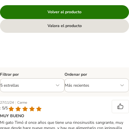
Volver al producto
Valora el producto
Filtrar por
Ordenar por
|
27/11/24
Carme
: 5/5
MUY BUENO
Mi gato Timó d once años que tiene una rinosinusitis sangrante, muy
grave desde hace nueve meses, y hay que alimentarlo con jeringuilla