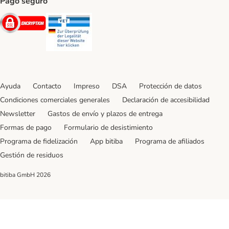
Pago seguro
Security
Security
Ayuda
Contacto
Impreso
DSA
Protección de datos
Condiciones comerciales generales
Declaración de accesibilidad
Newsletter
Gastos de envío y plazos de entrega
Formas de pago
Formulario de desistimiento
Programa de fidelización
App bitiba
Programa de afiliados
Gestión de residuos
bitiba GmbH
2026