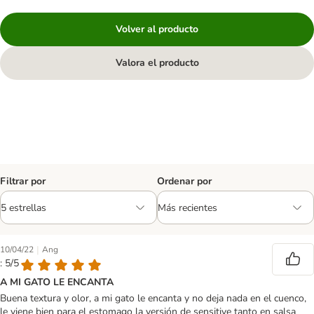
Volver al producto
Valora el producto
Filtrar por
Ordenar por
|
10/04/22
Ang
: 5/5
A MI GATO LE ENCANTA
Buena textura y olor, a mi gato le encanta y no deja nada en el cuenco,
le viene bien para el estomago la versión de sensitive tanto en salsa