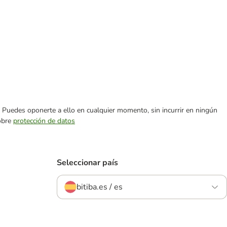
es. Puedes oponerte a ello en cualquier momento, sin incurrir en ningún
sobre
protección de datos
Seleccionar país
bitiba.es / es