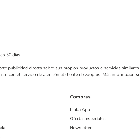
mos 30 días.
nviarte publicidad directa sobre sus propios productos o servicios similar
acto con el servicio de atención al cliente de zooplus. Más información 
Compras
bitiba App
Ofertas especiales
ada
Newsletter
s