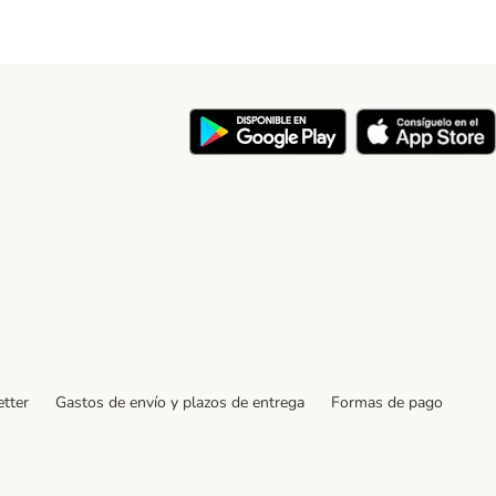
y
tter
Gastos de envío y plazos de entrega
Formas de pago