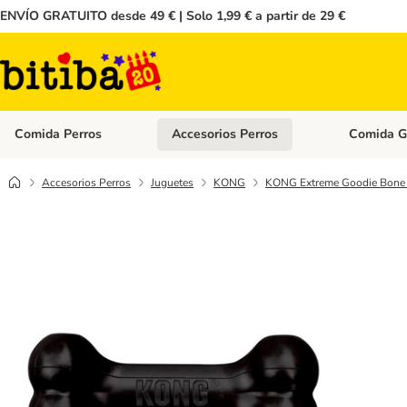
ENVÍO GRATUITO desde 49 € | Solo 1,99 € a partir de 29 €
Comida Perros
Accesorios Perros
Comida G
Menú de categoria abierto: Comida Perros
Menú de cate
Accesorios Perros
Juguetes
KONG
KONG Extreme Goodie Bon