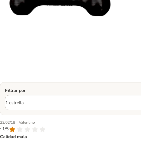
Filtrar por
|
22/02/18
Valentino
: 1/5
Calidad mala