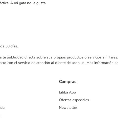
ctica. A mi gata no le gusta.
mos 30 días.
nviarte publicidad directa sobre sus propios productos o servicios similar
acto con el servicio de atención al cliente de zooplus. Más información 
Compras
bitiba App
Ofertas especiales
ada
Newsletter
s