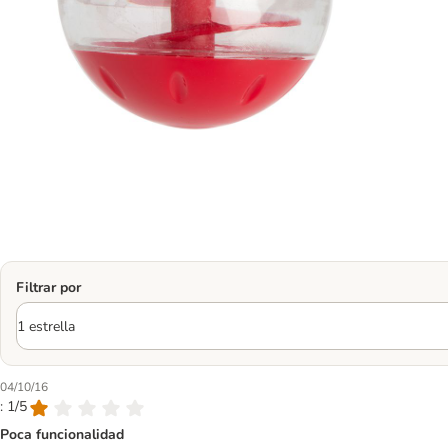
Filtrar por
04/10/16
: 1/5
Poca funcionalidad