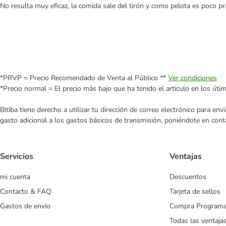
No resulta muy eficaz, la comida sale del tirón y como pelota es poco prá
*PRVP = Precio Recomendado de Venta al Público **
Ver condiciones
*Precio normal = El precio más bajo que ha tenido el artículo en los úti
Bitiba tiene derecho a utilizar tu dirección de correo electrónico para e
gasto adicional a los gastos básicos de transmisión, poniéndote en cont
Servicios
Ventajas
mi cuenta
Descuentos
Contacto & FAQ
Tarjeta de sellos
Gastos de envío
Compra Program
Todas las ventaja