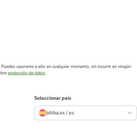
es. Puedes oponerte a ello en cualquier momento, sin incurrir en ningún
sobre
protección de datos
Seleccionar país
bitiba.es / es