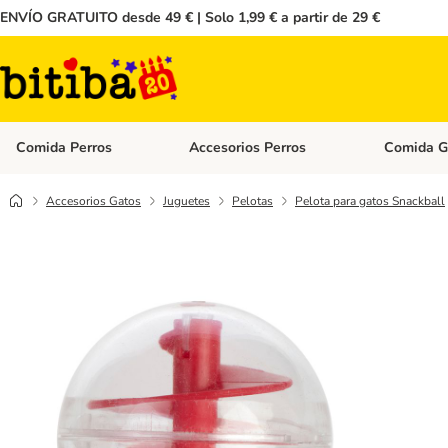
ENVÍO GRATUITO desde 49 € | Solo 1,99 € a partir de 29 €
Comida Perros
Accesorios Perros
Comida G
Menú de categoria abierto: Comida Perros
Menú de cate
Accesorios Gatos
Juguetes
Pelotas
Pelota para gatos Snackball