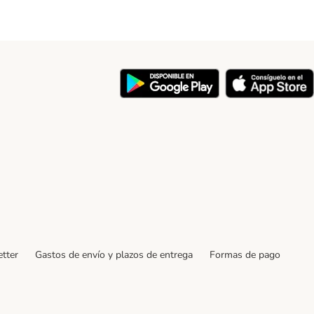
y
tter
Gastos de envío y plazos de entrega
Formas de pago