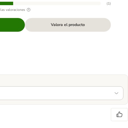
(
1
)
las valoraciones
Valora el producto