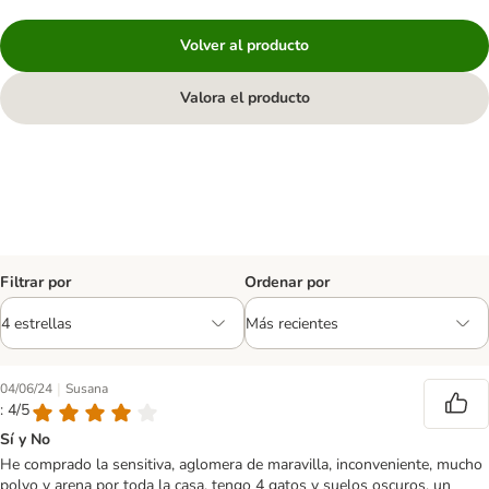
Volver al producto
Valora el producto
Filtrar por
Ordenar por
|
04/06/24
Susana
: 4/5
Sí y No
He comprado la sensitiva, aglomera de maravilla, inconveniente, mucho
polvo y arena por toda la casa, tengo 4 gatos y suelos oscuros, un