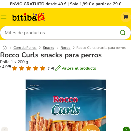
ENVÍO GRATUITO desde 49 € | Solo 1,99 € a partir de 29 €
Menú
Buscar
Comida Perros
Snacks
Rocco
Rocco Curls snacks para perros
Rocco Curls snacks para perros
Pollo 1 x 200 g
: 4.9/5
Valora el producto
(
14
)