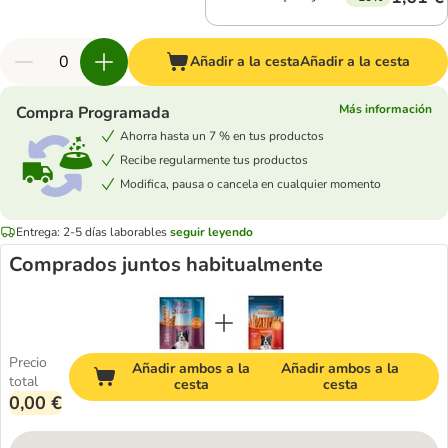
Añadir a la cesta
Añadir a la cesta
Más información
Compra Programada
Ahorra hasta un 7 % en tus productos
Recibe regularmente tus productos
Modifica, pausa o cancela en cualquier momento
Entrega: 2-5 días laborables
seguir leyendo
Comprados juntos habitualmente
Precio
Añadir ambos a la
Añadir ambos a la
total
cesta
cesta
0,00 €