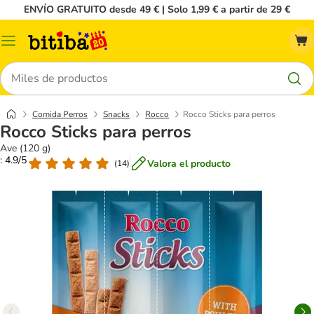
ENVÍO GRATUITO desde 49 € | Solo 1,99 € a partir de 29 €
Menú
Buscar
Comida Perros
Snacks
Rocco
Rocco Sticks para perros
Rocco Sticks para perros
Ave (120 g)
: 4.9/5
Valora el producto
(
14
)