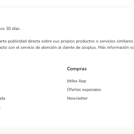
mos 30 días.
nviarte publicidad directa sobre sus propios productos o servicios similar
acto con el servicio de atención al cliente de zooplus. Más información 
Compras
bitiba App
Ofertas especiales
ada
Newsletter
s