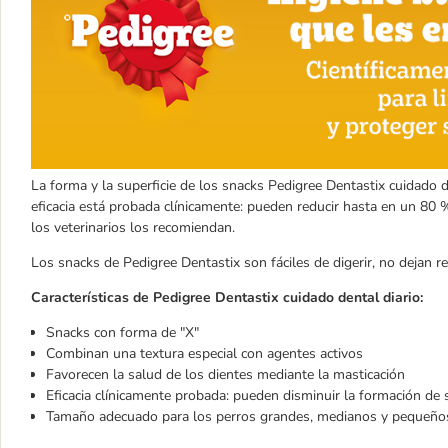
La forma y la superficie de los snacks Pedigree Dentastix cuidado de
eficacia está probada clínicamente: pueden reducir hasta en un 80 % 
los veterinarios los recomiendan.
Los snacks de Pedigree Dentastix son fáciles de digerir, no dejan re
Características de Pedigree Dentastix cuidado dental diario:
Snacks con forma de "X"
Combinan una textura especial con agentes activos
Favorecen la salud de los dientes mediante la masticación
Eficacia clínicamente probada: pueden disminuir la formación de
Tamaño adecuado para los perros grandes, medianos y pequeño