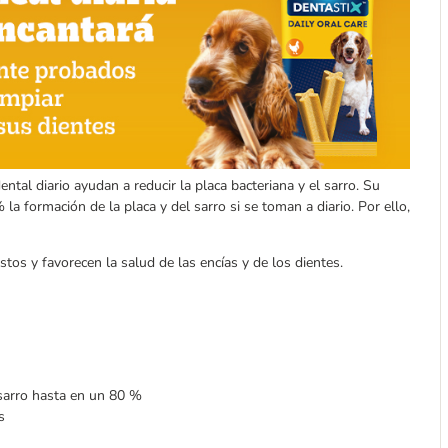
ntal diario ayudan a reducir la placa bacteriana y el sarro. Su
la formación de la placa y del sarro si se toman a diario. Por ello,
stos y favorecen la salud de las encías y de los dientes.
 sarro hasta en un 80 %
s