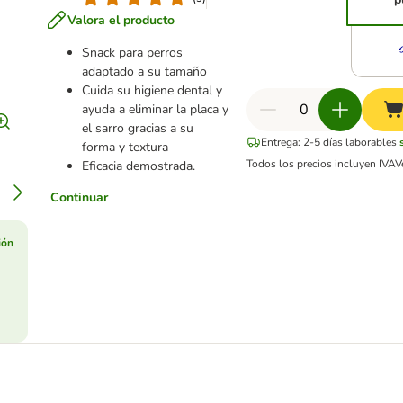
Valora el producto
Snack para perros
adaptado a su tamaño
Cuida su higiene dental y
ayuda a eliminar la placa y
el sarro gracias a su
Entrega: 2-5 días laborables
forma y textura
Todos los precios incluyen IVA
V
Eficacia demostrada.
Continuar
ión