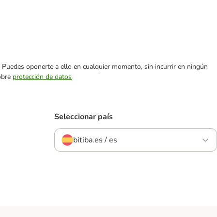
es. Puedes oponerte a ello en cualquier momento, sin incurrir en ningún
sobre
protección de datos
Seleccionar país
bitiba.es / es