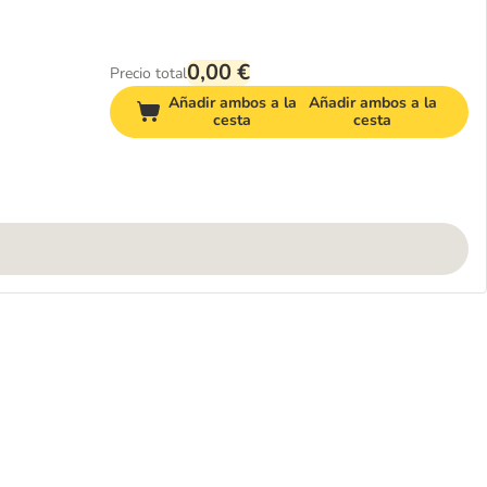
0,00 €
Precio total
Añadir ambos a la
Añadir ambos a la
cesta
cesta