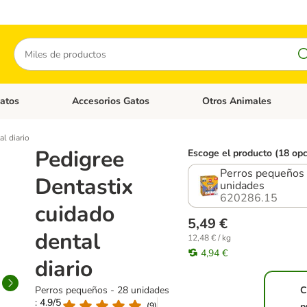
Buscar
atos
Accesorios Gatos
Otros Animales
goria abierto: Accesorios Perros
Menú de categoria abierto: Comida Gatos
Menú de categoria abierto:
l diario
Pedigree
Escoge el producto (18 op
Perros pequeños 
Dentastix
unidades
620286.15
cuidado
5,49 €
dental
12,48 € / kg
4,94 €
diario
Perros pequeños - 28 unidades
C
: 4.9/5
(
9
)
p