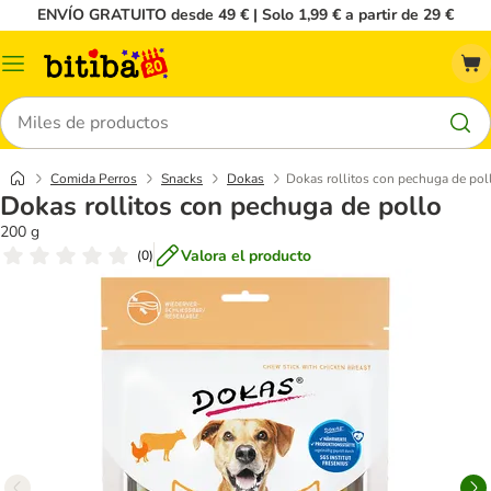
ENVÍO GRATUITO desde 49 € | Solo 1,99 € a partir de 29 €
Menú
Buscar
Comida Perros
Snacks
Dokas
Dokas rollitos con pechuga de pol
Dokas rollitos con pechuga de pollo
200 g
Valora el producto
(
0
)