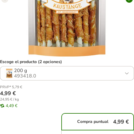
Escoge el producto (2 opciones)
200 g
493418.0
PRVP* 5,79 €
4,99 €
24,95 € / kg
4,49 €
4,99 €
Compra puntual