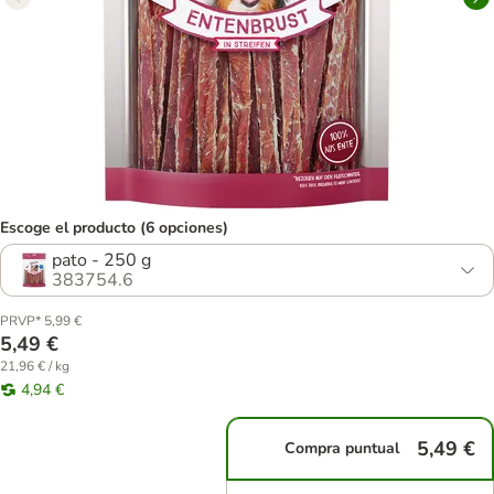
Escoge el producto (6 opciones)
pato - 250 g
383754.6
PRVP* 5,99 €
5,49 €
21,96 € / kg
4,94 €
5,49 €
Compra puntual