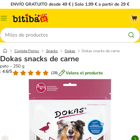
ENVÍO GRATUITO desde 49 € | Solo 1,99 € a partir de 29 €
Menú
Buscar
Comida Perros
Snacks
Dokas
Dokas snacks de carne
Dokas snacks de carne
pato - 250 g
: 4.6/5
Valora el producto
(
28
)